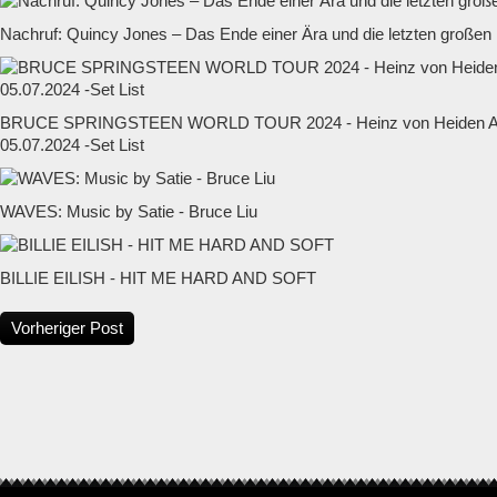
Nachruf: Quincy Jones – Das Ende einer Ära und die letzten großen
BRUCE SPRINGSTEEN WORLD TOUR 2024 - Heinz von Heiden Ar
05.07.2024 -Set List
WAVES: Music by Satie - Bruce Liu
BILLIE EILISH - HIT ME HARD AND SOFT
Vorheriger Post