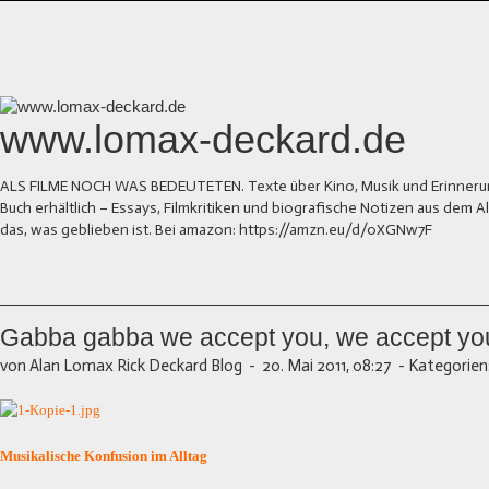
www.lomax-deckard.de
ALS FILME NOCH WAS BEDEUTETEN. Texte über Kino, Musik und Erinnerung.
Buch erhältlich – Essays, Filmkritiken und biografische Notizen aus dem
das, was geblieben ist. Bei amazon: https://amzn.eu/d/0XGNw7F
Gabba gabba we accept you, we accept you
von Alan Lomax Rick Deckard Blog
-
20. Mai 2011, 08:27
-
Kategorien
Musikalische Konfusion im Alltag