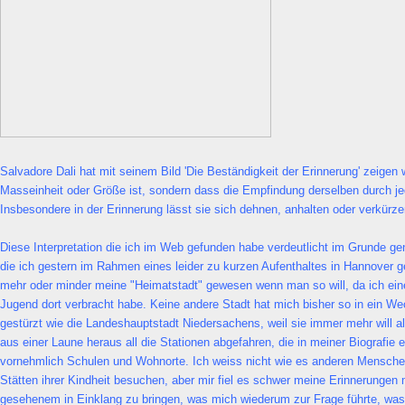
Salvadore Dali hat mit seinem Bild 'Die Beständigkeit der Erinnerung' zeigen 
Masseinheit oder Größe ist, sondern dass die Empfindung derselben durch j
Insbesondere in der Erinnerung lässt sie sich dehnen, anhalten oder verkürz
Diese Interpretation die ich im Web gefunden habe verdeutlicht im Grunde 
die ich gestern im Rahmen eines leider zu kurzen Aufenthaltes in Hannover g
mehr oder minder meine "Heimatstadt" gewesen wenn man so will, da ich ein
Jugend dort verbracht habe. Keine andere Stadt hat mich bisher so in ein W
gestürzt wie die Landeshauptstadt Niedersachens, weil sie immer mehr will als
aus einer Laune heraus all die Stationen abgefahren, die in meiner Biografie
vornehmlich Schulen und Wohnorte. Ich weiss nicht wie es anderen Mensche
Stätten ihrer Kindheit besuchen, aber mir fiel es schwer meine Erinnerungen 
gesehenem in Einklang zu bringen, was mich wiederum zur Frage führte, was