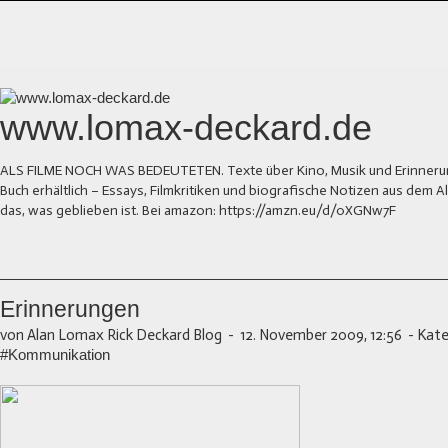
www.lomax-deckard.de
ALS FILME NOCH WAS BEDEUTETEN. Texte über Kino, Musik und Erinnerung.
Buch erhältlich – Essays, Filmkritiken und biografische Notizen aus dem
das, was geblieben ist. Bei amazon: https://amzn.eu/d/0XGNw7F
Erinnerungen
von Alan Lomax Rick Deckard Blog
-
12. November 2009, 12:56
-
Kate
#Kommunikation