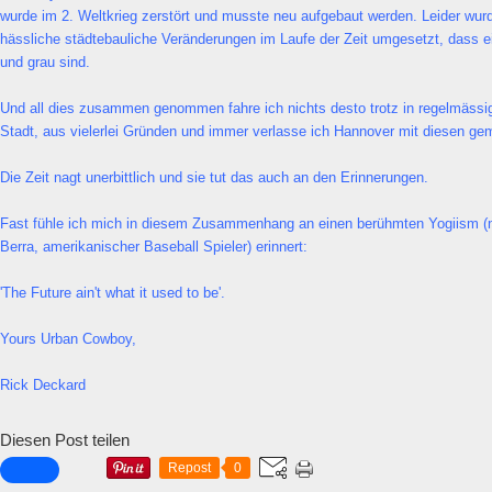
wurde im 2. Weltkrieg zerstört und musste neu aufgebaut werden. Leider wu
hässliche städtebauliche Veränderungen im Laufe der Zeit umgesetzt, dass ei
und grau sind.
Und all dies zusammen genommen fahre ich nichts desto trotz in regelmässi
Stadt, aus vielerlei Gründen und immer verlasse ich Hannover mit diesen ge
Die Zeit nagt unerbittlich und sie tut das auch an den Erinnerungen.
Fast fühle ich mich in diesem Zusammenhang an einen berühmten Yogiism (n
Berra, amerikanischer Baseball Spieler) erinnert:
'The Future ain't what it used to be'.
Yours Urban Cowboy,
Rick Deckard
Diesen Post teilen
Repost
0