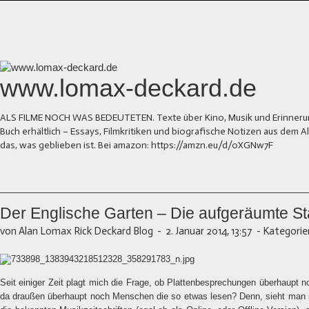
www.lomax-deckard.de
ALS FILME NOCH WAS BEDEUTETEN. Texte über Kino, Musik und Erinnerung.
Buch erhältlich – Essays, Filmkritiken und biografische Notizen aus dem
das, was geblieben ist. Bei amazon: https://amzn.eu/d/0XGNw7F
Der Englische Garten – Die aufgeräumte St
von Alan Lomax Rick Deckard Blog
-
2. Januar 2014, 13:57
-
Kategorie
Seit einiger Zeit plagt mich die Frage, ob Plattenbesprechungen überhaupt
da draußen überhaupt noch Menschen die so etwas lesen? Denn, sieht man 