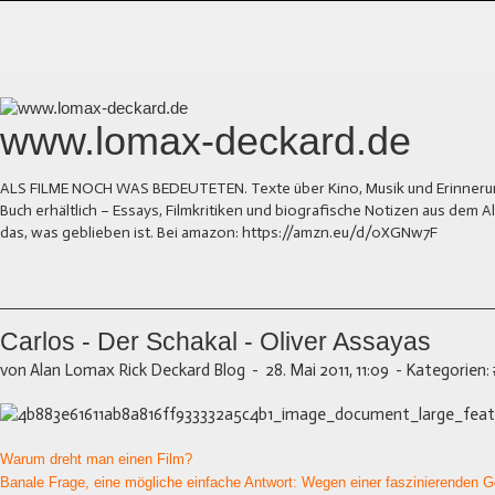
www.lomax-deckard.de
ALS FILME NOCH WAS BEDEUTETEN. Texte über Kino, Musik und Erinnerung.
Buch erhältlich – Essays, Filmkritiken und biografische Notizen aus dem
das, was geblieben ist. Bei amazon: https://amzn.eu/d/0XGNw7F
Carlos - Der Schakal - Oliver Assayas
von Alan Lomax Rick Deckard Blog
-
28. Mai 2011, 11:09
-
Kategorien:
Warum dreht man einen Film?
Banale Frage, eine mögliche einfache Antwort: Wegen einer faszinierenden G