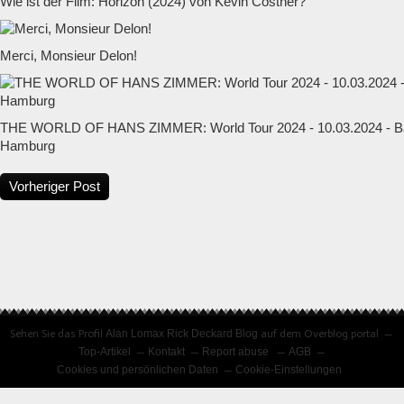
Wie ist der Film: Horizon (2024) von Kevin Costner?
Merci, Monsieur Delon!
THE WORLD OF HANS ZIMMER: World Tour 2024 - 10.03.2024 - Ba
Hamburg
Vorheriger Post
Sehen Sie das Profil
Alan Lomax Rick Deckard Blog
auf dem Overblog portal
Top-Artikel
Kontakt
Report abuse
AGB
Cookies und persönlichen Daten
Cookie-Einstellungen