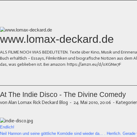
www.lomax-deckard.de
ALS FILME NOCH WAS BEDEUTETEN. Texte über Kino, Musik und Erinnerung.
Buch erhältlich – Essays, Filmkritiken und biografische Notizen aus dem
das, was geblieben ist. Bei amazon: https://amzn.eu/d/0XGNw7F
At The Indie Disco - The Divine Comedy
von Alan Lomax Rick Deckard Blog
-
24. Mai 2010, 20:06
-
Kategorien
Endlich!
Neil Hannon und seine göttliche Komödie sind wieder da... . Herrlich. Gerade 