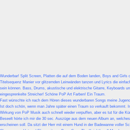
Wunderbar! Split Screen, Platten die auf dem Boden landen, Boys and Girls
Titelsequenz Manier vor glitzernden Leinwänden tanzen und Lyrics die einfache
sein können. Bass, Drums, akustische und elektrische Gitarre, Keyboards u
eingesprenkelte Streicher! Schöne PoP Art Farben! Ein Traum.
Fast wünschte ich nach dem Hören dieses wunderbaren Songs meine Jugend 
Ist doch schön, wenn man Jahre später einen Traum so verkauft bekommt. In 
Wirkung von PoP Musik auch schnell wieder verpuffen, aber es tut für die Kür
Beseelt hörte ich mir die 30 sec. Auszüge aus dem neuen Album an, welch
erscheinen soll. Da sitzt der Herr mit einem Hund in der Badewanne voller S