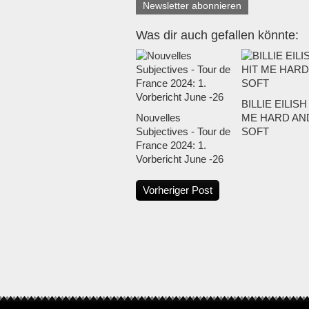
Newsletter abonnieren
Was dir auch gefallen könnte:
BILLIE EILISH 
Nouvelles
ME HARD AN
Subjectives - Tour de
SOFT
France 2024: 1.
Vorbericht June -26
Vorheriger Post