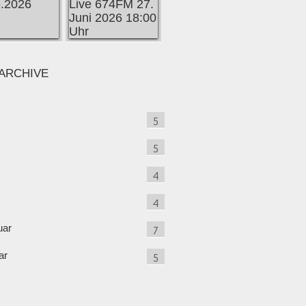
ARCHIVE
5
5
4
4
uar
7
ar
5