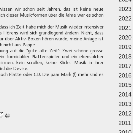
2023
issen wir schon seit Jahren, das ist keine neue
eich dieser Musikformen über die Jahre war es schon
2022
, dass ich Zeit habe mich der Musik wieder intensiver
2021
 Hörens wird sich grundlegend ändern. Nicht, dass
2020
nur über Aktiv-Boxen hören würde, meine Anlage ist
h nicht aus Pappe.
2019
ung auf die "gute alte Zeit": Zwei schöne grosse
2018
in formidabler Plattenspieler und ein ebensolcher
irmen, kein scrollen, keine Klicks. Musik in ihrer
2017
rd die Devise.
ch Platte oder CD. Die paar Mark (!) mehr sind es
2016
2015
2014
2013
2012
2011
2010