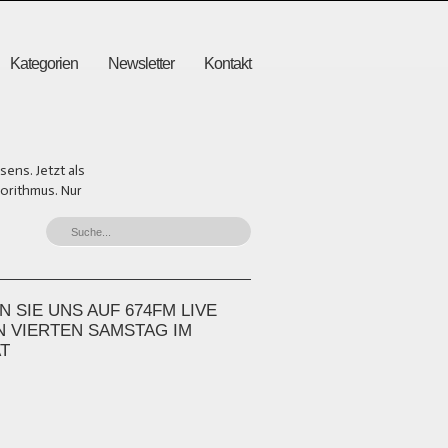
Kategorien
Newsletter
Kontakt
ens. Jetzt als
gorithmus. Nur
 SIE UNS AUF 674FM LIVE
N VIERTEN SAMSTAG IM
T