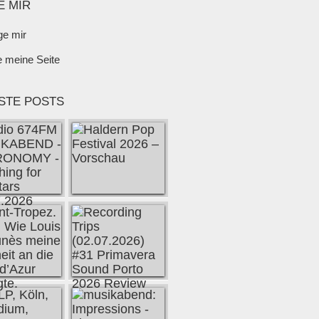
E MIR
ge mir
e meine Seite
STE POSTS