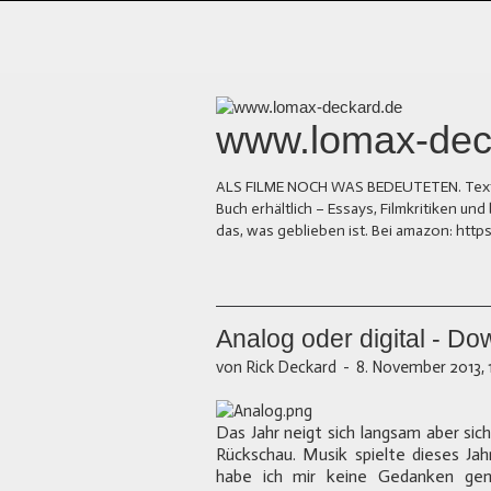
www.lomax-dec
ALS FILME NOCH WAS BEDEUTETEN. Texte üb
Buch erhältlich – Essays, Filmkritiken 
das, was geblieben ist. Bei amazon: ht
Analog oder digital - Do
von Rick Deckard
-
8. November 2013, 
Das Jahr neigt sich langsam aber si
Rückschau. Musik spielte dieses Jah
habe ich mir keine Gedanken gema