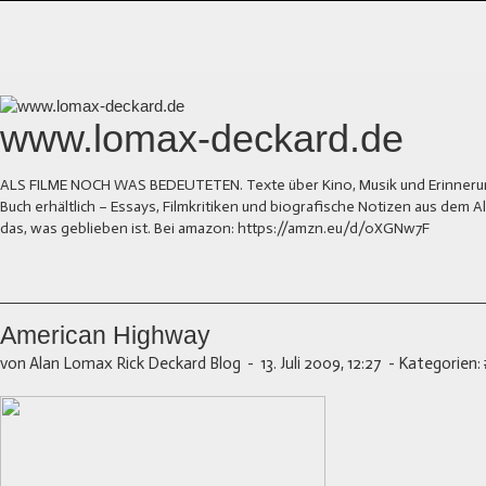
www.lomax-deckard.de
ALS FILME NOCH WAS BEDEUTETEN. Texte über Kino, Musik und Erinnerung.
Buch erhältlich – Essays, Filmkritiken und biografische Notizen aus dem
das, was geblieben ist. Bei amazon: https://amzn.eu/d/0XGNw7F
American Highway
von Alan Lomax Rick Deckard Blog
-
13. Juli 2009, 12:27
-
Kategorien: