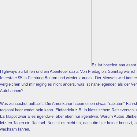
Es ist hoechst amuesant
Highways zu fahren und ein Abenteuer dazu. Von Freitag bis Sonntag war ich
Interstate 95 in Richtung Boston und wieder zurueck. Der Mensch wird imme
vergleichen und mir erging es nicht anders, was ist naheliegender, als der Ve
Autobahnen?
Was zunaechst auffaellt: Die Amerikaner haben einen etwas "rabiaten" Fahrst
regional begruendet sein kann. Einfaedeln z.B. in klassischem Reissverschlu
Es klappt zwar alles irgendwie, aber eben nur irgendwie. Warum Autos Blinker
letzten Tagen ein Raetsel. Nun ist es nicht so, dass die hier keiner benutzt
wachsam fahren.