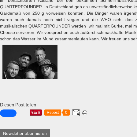
im benachbarten Ausland bei den bekannten Schnellimbiss-Ke
QUARTERPOUNDER. In Deutschland gab es unverständlicherweise ke
Gardemaß von 250 g vorweisen konnten. Die Dinger waren irgendw
waren auch damals noch nicht vegan und die WHO sieht das z
musikalischen QUARTERPOUNDER werden wir mal mit Gurke, mal mit
Cheese servieren. Wir versprechen euch äußerst schmackhafte Musik, 
schon das Wasser im Mund zusammenlaufen kann. Wir freuen uns sehr
Diesen Post teilen
Repost
0
Newsletter abonnieren