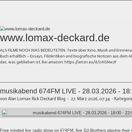
www.lomax-deckard.de
ALS FILME NOCH WAS BEDEUTETEN. Texte über Kino, Musik und Erinnerung.
Buch erhältlich – Essays, Filmkritiken und biografische Notizen aus dem
das, was geblieben ist. Bei amazon: https://amzn.eu/d/0XGNw7F
musikabend 674FM LIVE - 28.03.2026 - 18:
von Alan Lomax Rick Deckard Blog
-
27. März 2026, 07:34
-
Kategori
Free minded live radio show on 674FM: five DJ-Brothers playing their 