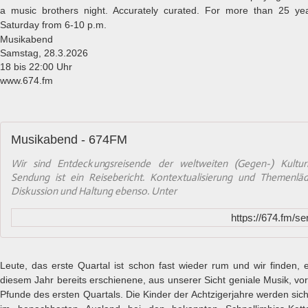
a music brothers night. Accurately curated. For more than 25 yea
Saturday from 6-10 p.m.
Musikabend
Samstag, 28.3.2026
18 bis 22:00 Uhr
www.674.fm
Musikabend - 674FM
Wir sind Entdeckungsreisende der weltweiten (Gegen-) Kultur
Sendung ist ein Reisebericht. Kontextualisierung und Themenläd
Diskussion und Haltung ebenso. Unter
https://674.fm/s
Leute, das erste Quartal ist schon fast wieder rum und wir finden, es
diesem Jahr bereits erschienene, aus unserer Sicht geniale Musik, vorz
Pfunde des ersten Quartals. Die Kinder der Achtzigerjahre werden sich