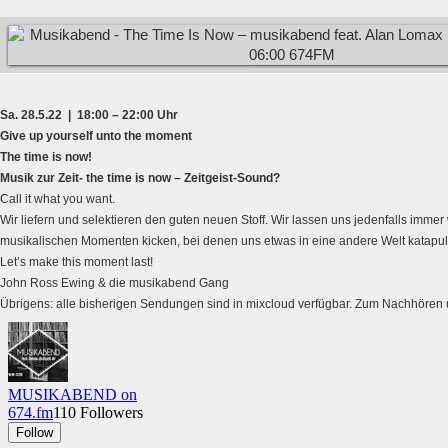
Sa. 28.5.22 | 18:00 – 22:00 Uhr
Give up yourself unto the moment
The time is now!
Musik zur Zeit- the time is now – Zeitgeist-Sound?
Call it what you want.
Wir liefern und selektieren den guten neuen Stoff. Wir lassen uns jedenfalls imme
musikalischen Momenten kicken, bei denen uns etwas in eine andere Welt katapult
Let’s make this moment last!
John Ross Ewing & die musikabend Gang
Übrigens: alle bisherigen Sendungen sind in mixcloud verfügbar. Zum Nachhören