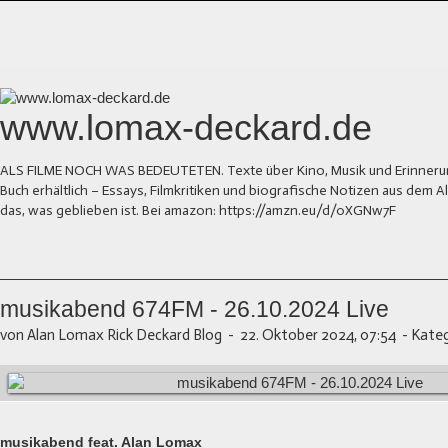
www.lomax-deckard.de
ALS FILME NOCH WAS BEDEUTETEN. Texte über Kino, Musik und Erinnerung.
Buch erhältlich – Essays, Filmkritiken und biografische Notizen aus dem
das, was geblieben ist. Bei amazon: https://amzn.eu/d/0XGNw7F
musikabend 674FM - 26.10.2024 Live
von Alan Lomax Rick Deckard Blog
-
22. Oktober 2024, 07:54
-
Kateg
musikabend feat. Alan Lomax