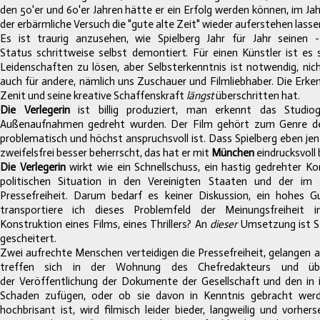
den 50'er und 60'er Jahren hätte er ein Erfolg werden können, im Ja
der
erbärmliche
Versuch die "gute alte Zeit" wieder auferstehen lasse
Es ist traurig anzusehen, wie Spielberg Jahr für Jahr seinen
Status schrittweise selbst demontiert. Für einen Künstler ist es
Leidenschaften zu lösen, aber Selbsterkenntnis ist notwendig, nich
auch für andere, nämlich uns Zuschauer und Filmliebhaber. Die Erke
Zenit und seine kreative Schaffenskraft
längst
überschritten hat.
Die Verlegerin
ist billig produziert, man erkennt das
Studio
Außenaufnahmen gedreht wurden. Der Film gehört zum Genre des 
problematisch und höchst anspruchsvoll ist. Dass Spielberg eben jen
zweifelsfrei besser beherrscht, das hat er mit
München
eindrucksvoll
Die Verlegerin
wirkt wie ein Schnellschuss, ein hastig gedrehter K
politischen Situation in den Vereinigten Staaten und der im
Pressefreiheit. Darum bedarf es keiner Diskussion, ein hohes G
transportiere ich dieses Problemfeld der
Meinungsfreiheit 
Konstruktion eines Films, eines Thrillers? An
dieser
Umsetzung ist St
gescheitert.
Zwei aufrechte Menschen verteidigen die Pressefreiheit, gelangen
treffen sich in der Wohnung des Chefredakteurs und üb
der Veröffentlichung der Dokumente der Gesellschaft und den in
Schaden zufügen, oder ob sie davon in Kenntnis gebracht we
hochbrisant ist, wird filmisch leider bieder, langweilig und vorher