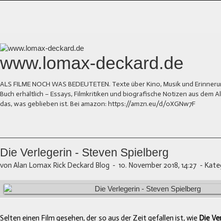
www.lomax-deckard.de
ALS FILME NOCH WAS BEDEUTETEN. Texte über Kino, Musik und Erinnerung.
Buch erhältlich – Essays, Filmkritiken und biografische Notizen aus dem
das, was geblieben ist. Bei amazon: https://amzn.eu/d/0XGNw7F
Die Verlegerin - Steven Spielberg
von Alan Lomax Rick Deckard Blog
-
10. November 2018, 14:27
-
Kate
Selten einen Film gesehen, der so aus der Zeit gefallen ist, wie
Die Ve