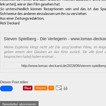
link unten), wie er den Film gesehen hat.
So
unterschiedlich können Rezeptionen sein und das ist das Span
Sichtweise des anderen einzulassen um ihn zu verstehen.
Aus einer Zeitungsredaktion,
Rick Deckard
Steven Spielberg - Die Verlegerin - www.lomax-decka
Meine Euphorie klingt nicht ab! Die 2017/2018ner Filme, im Ange
geben einem den Glauben an das Kino zurück. Sie alle (und au
besprochen habe) haben erstmal ...
http://www.lomax-deckard.de/2018/06/steven-spielberg-
Diesen Post teilen
Repost
0
Newsletter abonnieren