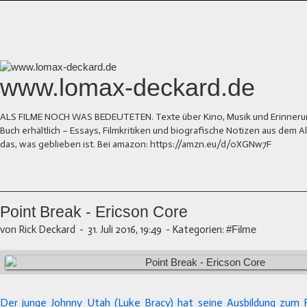
www.lomax-deckard.de
ALS FILME NOCH WAS BEDEUTETEN. Texte über Kino, Musik und Erinnerung.
Buch erhältlich – Essays, Filmkritiken und biografische Notizen aus dem
das, was geblieben ist. Bei amazon: https://amzn.eu/d/0XGNw7F
Point Break - Ericson Core
von Rick Deckard
-
31. Juli 2016, 19:49
-
Kategorien:
#Filme
Der junge Johnny Utah (Luke Bracy) hat seine Ausbildung zum