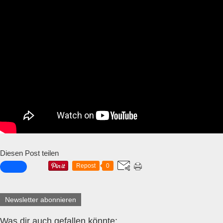
Diesen Post teilen
Repost
0
Newsletter abonnieren
Was dir auch gefallen könnte: