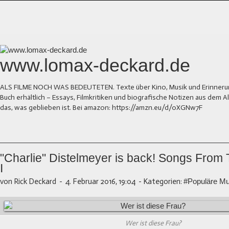
www.lomax-deckard.de
ALS FILME NOCH WAS BEDEUTETEN. Texte über Kino, Musik und Erinnerung.
Buch erhältlich – Essays, Filmkritiken und biografische Notizen aus dem
das, was geblieben ist. Bei amazon: https://amzn.eu/d/0XGNw7F
"Charlie" Distelmeyer is back! Songs From
I
von Rick Deckard
-
4. Februar 2016, 19:04
-
Kategorien:
#Populäre Mu
Wer ist diese Frau?