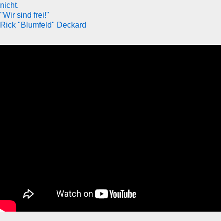
nicht.
"Wir sind frei!"
Rick "Blumfeld" Deckard