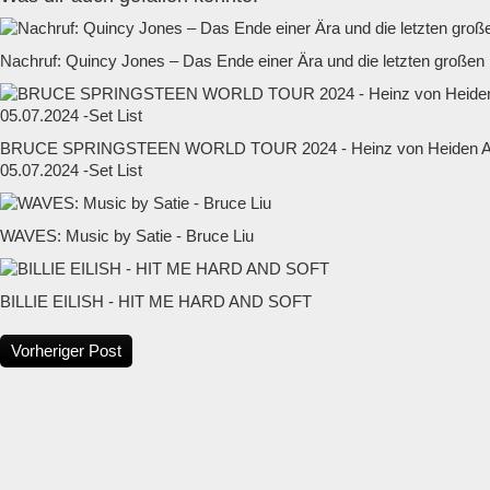
Nachruf: Quincy Jones – Das Ende einer Ära und die letzten großen
BRUCE SPRINGSTEEN WORLD TOUR 2024 - Heinz von Heiden Ar
05.07.2024 -Set List
WAVES: Music by Satie - Bruce Liu
BILLIE EILISH - HIT ME HARD AND SOFT
Vorheriger Post