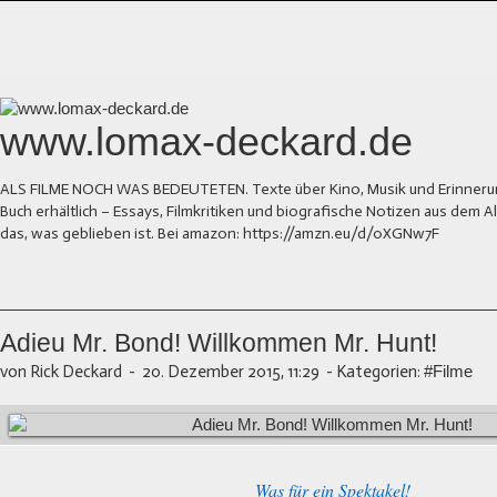
www.lomax-deckard.de
ALS FILME NOCH WAS BEDEUTETEN. Texte über Kino, Musik und Erinnerung.
Buch erhältlich – Essays, Filmkritiken und biografische Notizen aus dem
das, was geblieben ist. Bei amazon: https://amzn.eu/d/0XGNw7F
Adieu Mr. Bond! Willkommen Mr. Hunt!
von Rick Deckard
-
20. Dezember 2015, 11:29
-
Kategorien:
#Filme
Was für ein Spektakel!