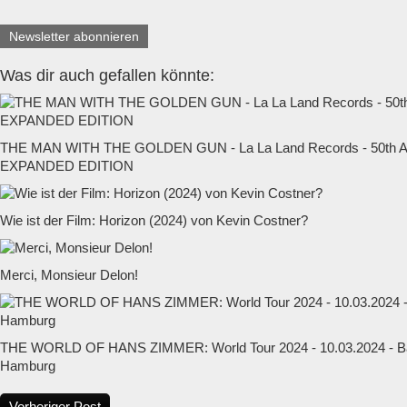
Newsletter abonnieren
Was dir auch gefallen könnte:
THE MAN WITH THE GOLDEN GUN - La La Land Records - 50t
EXPANDED EDITION
Wie ist der Film: Horizon (2024) von Kevin Costner?
Merci, Monsieur Delon!
THE WORLD OF HANS ZIMMER: World Tour 2024 - 10.03.2024 - Ba
Hamburg
Vorheriger Post