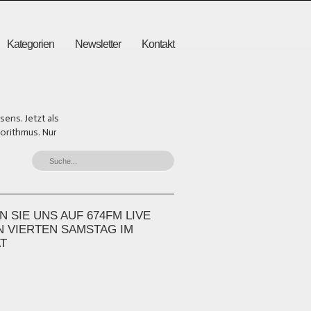
Kategorien
Newsletter
Kontakt
ens. Jetzt als
gorithmus. Nur
 SIE UNS AUF 674FM LIVE
N VIERTEN SAMSTAG IM
T