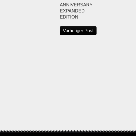
ANNIVERSARY
EXPANDED
EDITION
Vorheriger Post