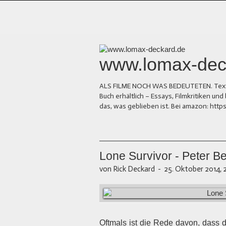
www.lomax-dec
ALS FILME NOCH WAS BEDEUTETEN. Texte üb
Buch erhältlich – Essays, Filmkritiken 
das, was geblieben ist. Bei amazon: ht
Lone Survivor - Peter B
von Rick Deckard
-
25. Oktober 2014, 
Oftmals ist die Rede davon, dass 