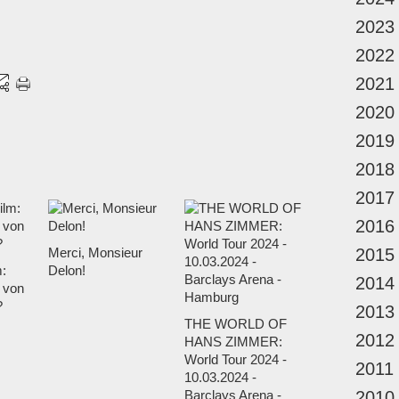
2023
2022
2021
2020
2019
2018
2017
2016
Merci, Monsieur
2015
m:
Delon!
2014
 von
?
2013
THE WORLD OF
2012
HANS ZIMMER:
World Tour 2024 -
2011
10.03.2024 -
Barclays Arena -
2010