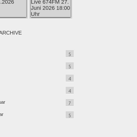
ARCHIVE
5
5
4
4
uar
7
ar
5