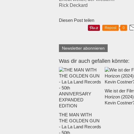
Rick Deckard
Diesen Post teilen
Repost
0
Newsletter abonnieren
Was dir auch gefallen könnte:
Wie ist der Fil
Horizon (2024)
Kevin Costner
THE MAN WITH
THE GOLDEN GUN
- La La Land Records
- 50th