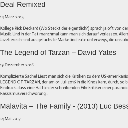
Deal Remixed
14 März 2015
Kollege Rick Deckard (Wo Steckt der eigentlich?) sprach ja oft von d
Musik. Und in der Tat manchmal kann man sich darauf verlassen. Aller
Jazzbereich sind ausgefuchste Marketingleute unterwegs, die uns über
The Legend of Tarzan – David Yates
19 Dezember 2016
Komplizierte Sache! Liest man sich die Kritiken zu dem US-amerikan
LEGEND OF TARZAN, der am 01. Juli 2016 in die Kinos kam, durch, s
Eindruck, dass eine Hälfte der schreibenden Filmkritiker einer paranoi
Rassismusverschwörung...
Malavita – The Family - (2013) Luc Bes
14 Mai 2017