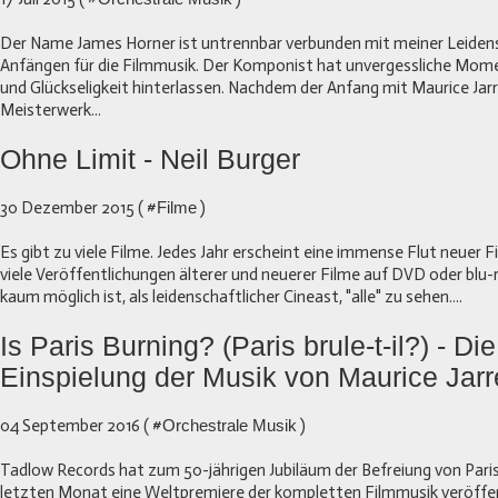
Der Name James Horner ist untrennbar verbunden mit meiner Leiden
Anfängen für die Filmmusik. Der Komponist hat unvergessliche Mome
und Glückseligkeit hinterlassen. Nachdem der Anfang mit Maurice Jar
Meisterwerk...
Ohne Limit - Neil Burger
30 Dezember 2015 ( #
Filme
)
Es gibt zu viele Filme. Jedes Jahr erscheint eine immense Flut neuer F
viele Veröffentlichungen älterer und neuerer Filme auf DVD oder blu-
kaum möglich ist, als leidenschaftlicher Cineast, "alle" zu sehen....
Is Paris Burning? (Paris brule-t-il?) - Di
Einspielung der Musik von Maurice Jarr
04 September 2016 ( #
Orchestrale Musik
)
Tadlow Records hat zum 50-jährigen Jubiläum der Befreiung von Pari
letzten Monat eine Weltpremiere der kompletten Filmmusik veröffent