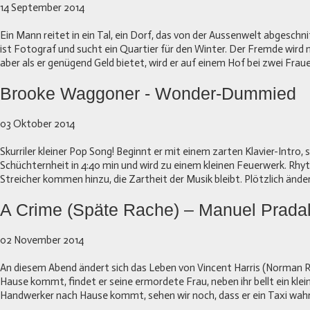
14 September 2014
Ein Mann reitet in ein Tal, ein Dorf, das von der Aussenwelt abgeschni
ist Fotograf und sucht ein Quartier für den Winter. Der Fremde wird 
aber als er genügend Geld bietet, wird er auf einem Hof bei zwei Fraue
Brooke Waggoner - Wonder-Dummied
03 Oktober 2014
Skurriler kleiner Pop Song! Beginnt er mit einem zarten Klavier-Intro, 
Schüchternheit in 4:40 min und wird zu einem kleinen Feuerwerk. Rh
Streicher kommen hinzu, die Zartheit der Musik bleibt. Plötzlich ändert
A Crime (Späte Rache) – Manuel Prada
02 November 2014
An diesem Abend ändert sich das Leben von Vincent Harris (Norman Re
Hause kommt, findet er seine ermordete Frau, neben ihr bellt ein klei
Handwerker nach Hause kommt, sehen wir noch, dass er ein Taxi wah