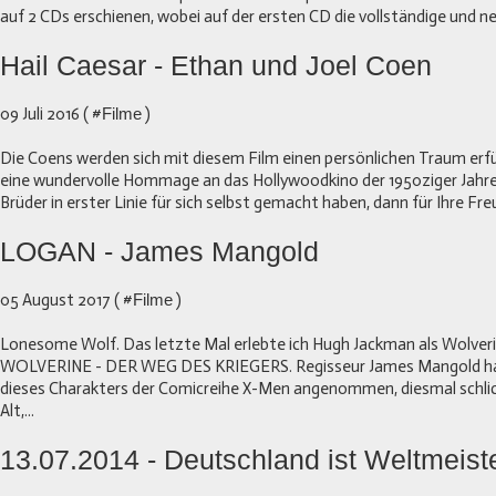
auf 2 CDs erschienen, wobei auf der ersten CD die vollständige und 
Hail Caesar - Ethan und Joel Coen
09 Juli 2016 ( #
Filme
)
Die Coens werden sich mit diesem Film einen persönlichen Traum erfül
eine wundervolle Hommage an das Hollywoodkino der 1950ziger Jahre
Brüder in erster Linie für sich selbst gemacht haben, dann für Ihre Freu
LOGAN - James Mangold
05 August 2017 ( #
Filme
)
Lonesome Wolf. Das letzte Mal erlebte ich Hugh Jackman als Wolverin
WOLVERINE - DER WEG DES KRIEGERS. Regisseur James Mangold hat
dieses Charakters der Comicreihe X-Men angenommen, diesmal schlic
Alt,...
13.07.2014 - Deutschland ist Weltmeiste