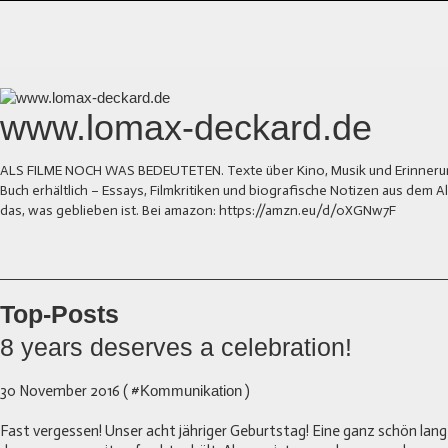
www.lomax-deckard.de
ALS FILME NOCH WAS BEDEUTETEN. Texte über Kino, Musik und Erinnerung.
Buch erhältlich – Essays, Filmkritiken und biografische Notizen aus dem
das, was geblieben ist. Bei amazon: https://amzn.eu/d/0XGNw7F
Top-Posts
8 years deserves a celebration!
30 November 2016 ( #
Kommunikation
)
Fast vergessen! Unser acht jähriger Geburtstag! Eine ganz schön lange