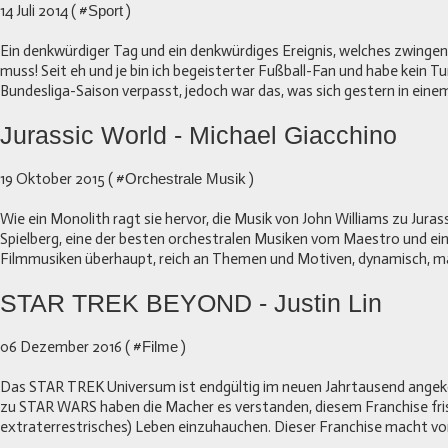
14 Juli 2014 ( #
Sport
)
Ein denkwürdiger Tag und ein denkwürdiges Ereignis, welches zwingen
muss! Seit eh und je bin ich begeisterter Fußball-Fan und habe kein Tu
Bundesliga-Saison verpasst, jedoch war das, was sich gestern in eine
Jurassic World - Michael Giacchino
19 Oktober 2015 ( #
Orchestrale Musik
)
Wie ein Monolith ragt sie hervor, die Musik von John Williams zu Juras
Spielberg, eine der besten orchestralen Musiken vom Maestro und ei
Filmmusiken überhaupt, reich an Themen und Motiven, dynamisch, maj
STAR TREK BEYOND - Justin Lin
06 Dezember 2016 ( #
Filme
)
Das STAR TREK Universum ist endgültig im neuen Jahrtausend ang
zu STAR WARS haben die Macher es verstanden, diesem Franchise fri
extraterrestrisches) Leben einzuhauchen. Dieser Franchise macht von 