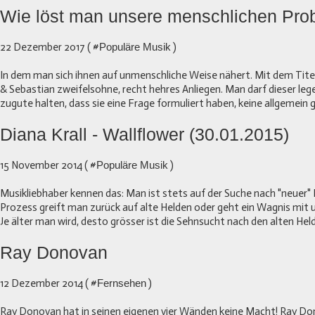
Wie löst man unsere menschlichen Pr
22 Dezember 2017 ( #
Populäre Musik
)
In dem man sich ihnen auf unmenschliche Weise nähert. Mit dem Titel
& Sebastian zweifelsohne, recht hehres Anliegen. Man darf dieser le
zugute halten, dass sie eine Frage formuliert haben, keine allgemein gü
Diana Krall - Wallflower (30.01.2015)
15 November 2014 ( #
Populäre Musik
)
Musikliebhaber kennen das: Man ist stets auf der Suche nach "neuer" 
Prozess greift man zurück auf alte Helden oder geht ein Wagnis mit 
Je älter man wird, desto grösser ist die Sehnsucht nach den alten Held
Ray Donovan
12 Dezember 2014 ( #
Fernsehen
)
Ray Donovan hat in seinen eigenen vier Wänden keine Macht! Ray Do