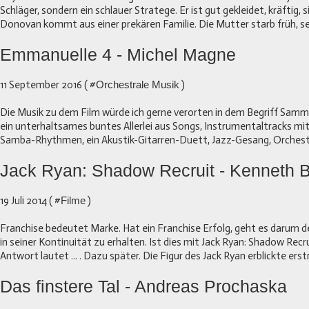
Schläger, sondern ein schlauer Stratege. Er ist gut gekleidet, kräftig, 
Donovan kommt aus einer prekären Familie. Die Mutter starb früh, sei
Emmanuelle 4 - Michel Magne
11 September 2016 ( #
Orchestrale Musik
)
Die Musik zu dem Film würde ich gerne verorten in dem Begriff Samm
ein unterhaltsames buntes Allerlei aus Songs, Instrumentaltracks m
Samba-Rhythmen, ein Akustik-Gitarren-Duett, Jazz-Gesang, Orcheste
Jack Ryan: Shadow Recruit - Kenneth 
19 Juli 2014 ( #
Filme
)
Franchise bedeutet Marke. Hat ein Franchise Erfolg, geht es darum d
in seiner Kontinuität zu erhalten. Ist dies mit Jack Ryan: Shadow Recr
Antwort lautet ... . Dazu später. Die Figur des Jack Ryan erblickte erstm
Das finstere Tal - Andreas Prochaska