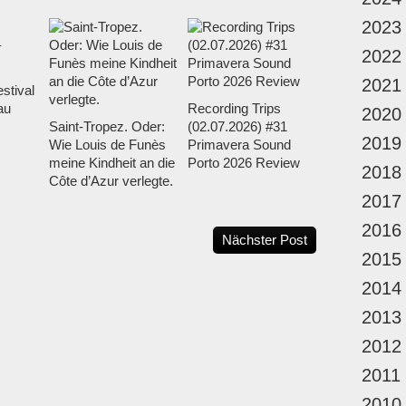
2023
2022
2021
stival
au
Recording Trips
2020
Saint-Tropez. Oder:
(02.07.2026) #31
2019
Wie Louis de Funès
Primavera Sound
meine Kindheit an die
Porto 2026 Review
2018
Côte d’Azur verlegte.
2017
2016
Nächster Post
2015
2014
2013
2012
2011
2010