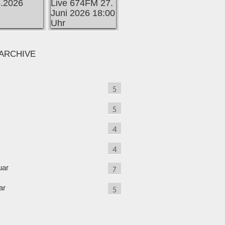
ARCHIVE
5
5
4
4
uar
7
ar
5