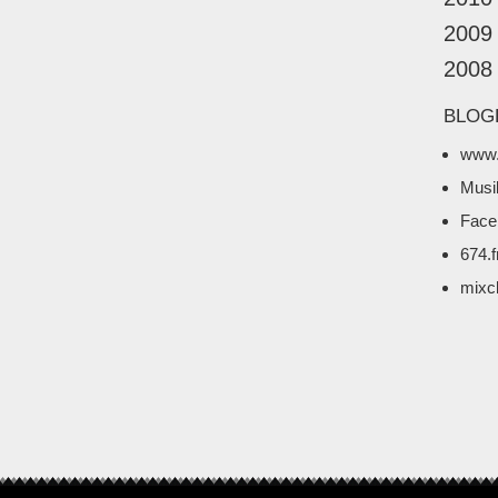
2009
2008
BLOG
www.
Musi
Face
674.
mixc