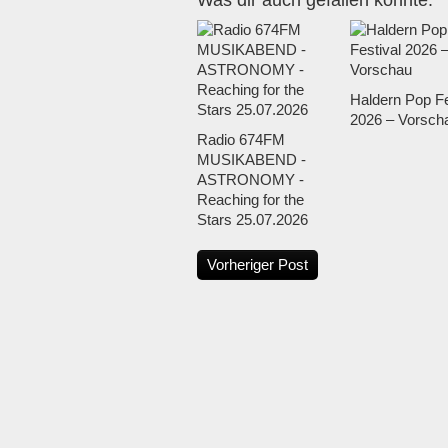
Was dir auch gefallen könnte:
Haldern Pop Fe
2026 – Vorsch
Radio 674FM
MUSIKABEND -
ASTRONOMY -
Reaching for the
Stars 25.07.2026
Vorheriger Post