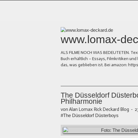
www.lomax-dec
ALS FILME NOCH WAS BEDEUTETEN. Texte üb
Buch erhältlich – Essays, Filmkritiken 
das, was geblieben ist. Bei amazon: ht
The Düsseldorf Düsterbo
Philharmonie
von Alan Lomax Rick Deckard Blog
-
2
#The Düsseldorf Düsterboys