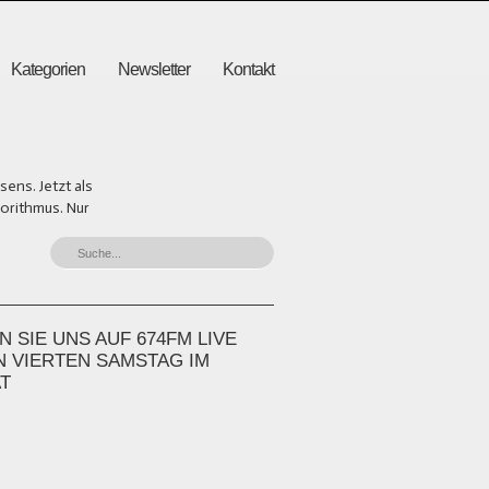
Kategorien
Newsletter
Kontakt
ens. Jetzt als
gorithmus. Nur
 SIE UNS AUF 674FM LIVE
N VIERTEN SAMSTAG IM
T