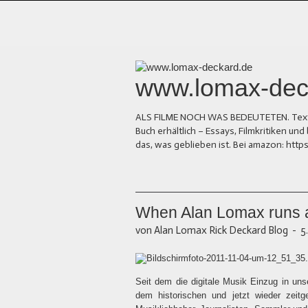
www.lomax-dec
ALS FILME NOCH WAS BEDEUTETEN. Texte üb
Buch erhältlich – Essays, Filmkritiken 
das, was geblieben ist. Bei amazon: ht
When Alan Lomax runs at
von Alan Lomax Rick Deckard Blog
-
5
Seit dem die digitale Musik Einzug in un
dem historischen und jetzt wieder zeit