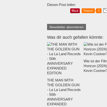
Diesen Post teilen
Repost
0
Newsletter abonnieren
Was dir auch gefallen könnte:
Wie ist der Fil
Horizon (2024)
Kevin Costner
THE MAN WITH
THE GOLDEN GUN
- La La Land Records
- 50th
ANNIVERSARY
EXPANDED