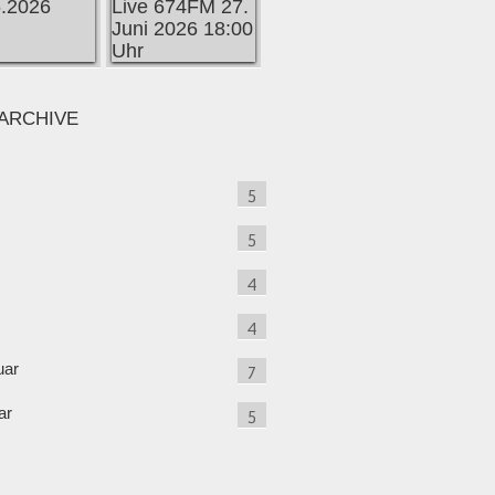
ARCHIVE
5
5
4
4
uar
7
ar
5