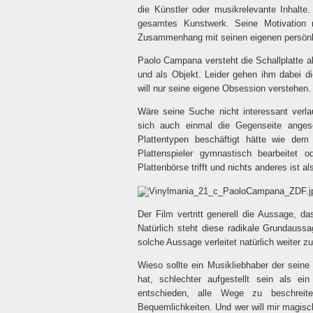
die Künstler oder musikrelevante Inhalte
gesamtes Kunstwerk. Seine Motivation 
Zusammenhang mit seinen eigenen persönl
Paolo Campana versteht die Schallplatte 
und als Objekt. Leider gehen ihm dabei di
will nur seine eigene Obsession verstehen.
Wäre seine Suche nicht interessant verla
sich auch einmal die Gegenseite angese
Plattentypen beschäftigt hätte wie dem
Plattenspieler gymnastisch bearbeitet 
Plattenbörse trifft und nichts anderes ist 
Der Film vertritt generell die Aussage, da
Natürlich steht diese radikale Grundaussa
solche Aussage verleitet natürlich weiter 
Wieso sollte ein Musikliebhaber der sein
hat, schlechter aufgestellt sein als ei
entschieden, alle Wege zu beschreit
Bequemlichkeiten. Und wer will mir magis