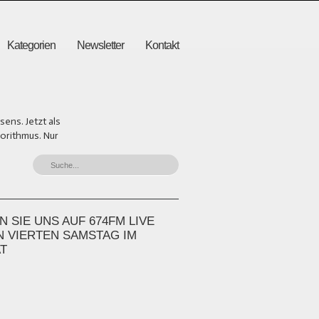
Kategorien
Newsletter
Kontakt
ens. Jetzt als
gorithmus. Nur
 SIE UNS AUF 674FM LIVE
N VIERTEN SAMSTAG IM
T