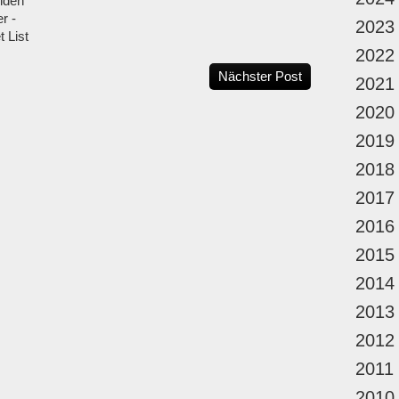
iden
r -
2023
 List
2022
Nächster Post
2021
2020
2019
2018
2017
2016
2015
2014
2013
2012
2011
2010