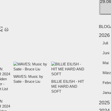
BLOG
2026
Juli
Juni
Mai
März
WAVES: Music by
Satie - Bruce Liu
BILLIE EILISH - HIT
Febr
ME HARD AND
SOFT
Janu
N
2025
 2024
2024