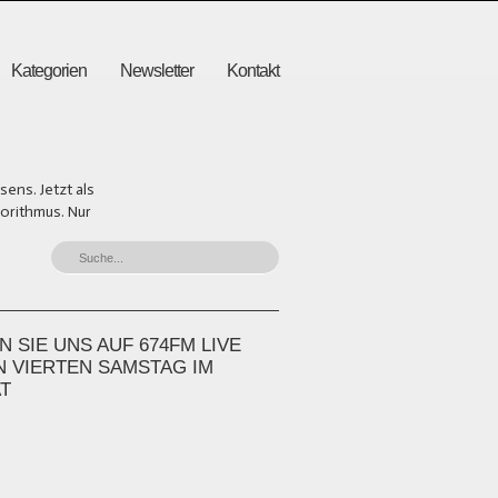
Kategorien
Newsletter
Kontakt
ens. Jetzt als
gorithmus. Nur
 SIE UNS AUF 674FM LIVE
N VIERTEN SAMSTAG IM
T