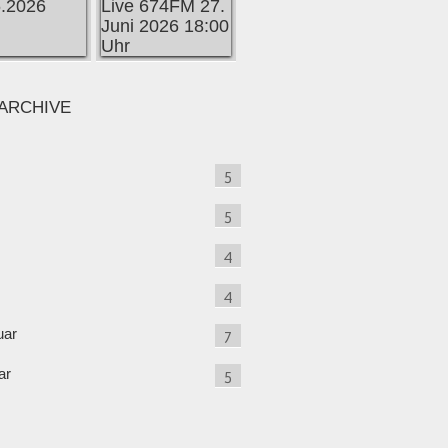
ARCHIVE
5
5
4
4
uar
7
ar
5