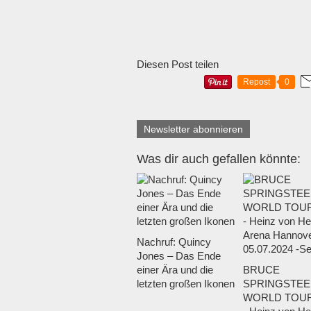
Diesen Post teilen
Repost
0
Newsletter abonnieren
Was dir auch gefallen könnte:
Nachruf: Quincy
Jones – Das Ende
einer Ära und die
BRUCE
letzten großen Ikonen
SPRINGSTEE
WORLD TOUR