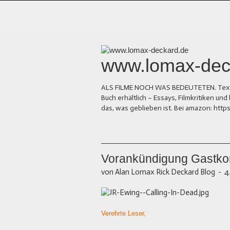
www.lomax-dec
ALS FILME NOCH WAS BEDEUTETEN. Texte üb
Buch erhältlich – Essays, Filmkritiken 
das, was geblieben ist. Bei amazon: ht
Vorankündigung Gastk
von Alan Lomax Rick Deckard Blog
-
4
Verehrte Leser,