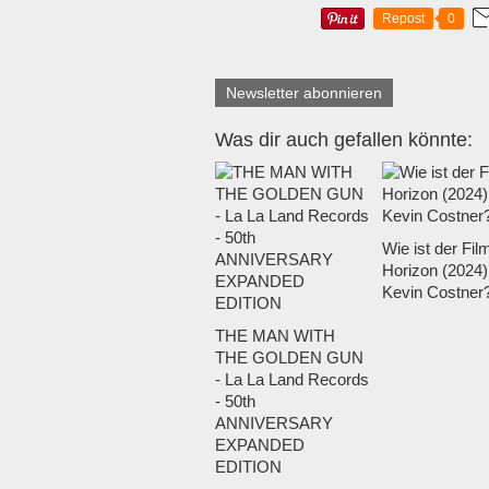
Repost
0
Newsletter abonnieren
Was dir auch gefallen könnte:
Wie ist der Fil
Horizon (2024)
Kevin Costner
THE MAN WITH
THE GOLDEN GUN
- La La Land Records
- 50th
ANNIVERSARY
EXPANDED
EDITION