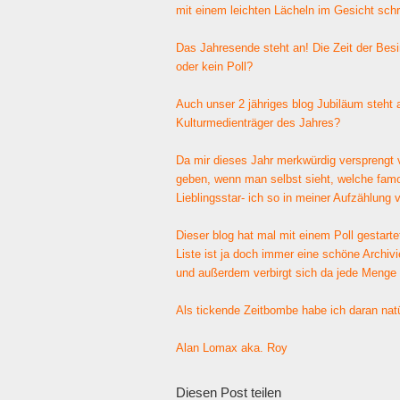
mit einem leichten Lächeln im Gesicht schr
Das Jahresende steht an! Die Zeit der Besin
oder kein Poll?
Auch unser 2 jähriges blog Jubiläum steht a
Kulturmedienträger des Jahres?
Da mir dieses Jahr merkwürdig versprengt 
geben, wenn man selbst sieht, welche famo
Lieblingsstar- ich so in meiner Aufzählung
Dieser blog hat mal mit einem Poll gestartet
Liste ist ja doch immer eine schöne Archiv
und außerdem verbirgt sich da jede Menge 
Als tickende Zeitbombe habe ich daran natür
Alan Lomax aka. Roy
Diesen Post teilen