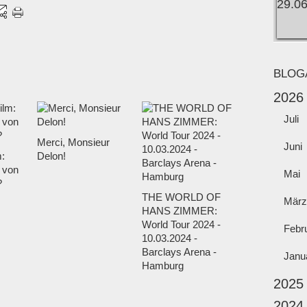
BLOG
2026
Juli
Merci, Monsieur
Juni
m:
Delon!
 von
Mai
?
THE WORLD OF
März
HANS ZIMMER:
World Tour 2024 -
Febr
10.03.2024 -
Barclays Arena -
Janu
Hamburg
2025
2024