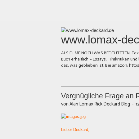
www.lomax-dec
ALS FILME NOCH WAS BEDEUTETEN. Texte üb
Buch erhältlich – Essays, Filmkritiken 
das, was geblieben ist. Bei amazon: ht
Vergnügliche Frage an 
von Alan Lomax Rick Deckard Blog
-
1
Lieber Deckard,