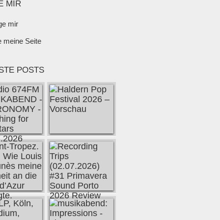
E MIR
ge mir
e meine Seite
STE POSTS