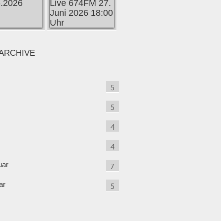
ARCHIVE
5
5
4
4
uar
7
ar
5