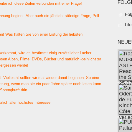
FOLG
eibe ich diese Zeilen verbunden mit einer Frage!
Fol
nung beginnt. Aber auch die jährlich, ständige Frage, Poll
Lik
n! Was halten Sie von einer Listung der liebsten
NEUE
vorkommt, wird es bestimmt einig zusätzlicher Lacher
sen Alben, Filme, DVDs, Bücher und natürlich -peinlichster
 vergessen werde!
. Vielleicht sollten wir mal wieder damit beginnen. So eine
ierung, wenn man sie ein paar Jahre später noch lesen kann
Sprengkraft drin.
lich aller höchstes Interesse!