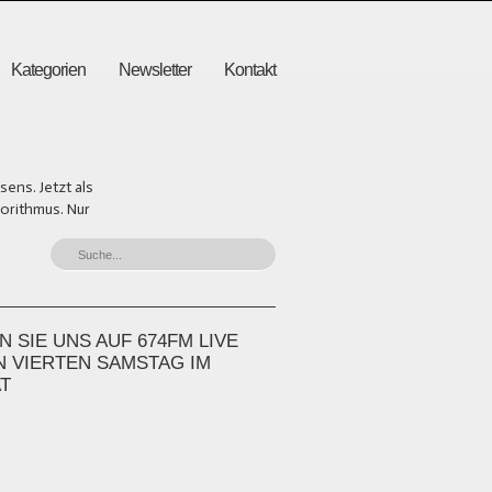
Kategorien
Newsletter
Kontakt
ens. Jetzt als
gorithmus. Nur
 SIE UNS AUF 674FM LIVE
N VIERTEN SAMSTAG IM
T