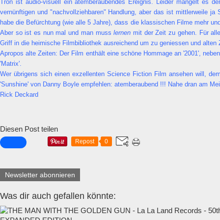
Tron ist audio-visuell ein atemberaubendes Ereignis. Leider mangelt es d
vernünftigen und "nachvollziehbaren" Handlung, aber das ist mittlerweile ja 
habe die Befürchtung (wie alle 5 Jahre), dass die klassischen Filme mehr u
Aber so ist es nun mal und man muss
lernen
mit der Zeit zu gehen. Für al
Griff in die heimische Filmbibliothek ausreichend um zu geniessen und alte
Apropos alte Zeiten: Der Film enthält eine schöne Hommage an '2001', neben 
'Matrix'.
Wer übrigens sich einen exzellenten Science Fiction Film ansehen will, de
'Sunshine' von Danny Boyle empfehlen: atemberaubend !!! Nahe dran am Mei
Rick Deckard
Diesen Post teilen
Repost
0
Newsletter abonnieren
Was dir auch gefallen könnte: