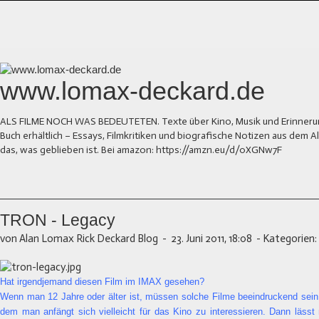
www.lomax-deckard.de
ALS FILME NOCH WAS BEDEUTETEN. Texte über Kino, Musik und Erinnerung.
Buch erhältlich – Essays, Filmkritiken und biografische Notizen aus dem
das, was geblieben ist. Bei amazon: https://amzn.eu/d/0XGNw7F
TRON - Legacy
von Alan Lomax Rick Deckard Blog
-
23. Juni 2011, 18:08
-
Kategorien:
Hat irgendjemand diesen Film im IMAX gesehen?
Wenn man 12 Jahre oder älter ist, müssen solche Filme beeindruckend sei
dem man anfängt sich vielleicht für das Kino zu interessieren. Dann läss