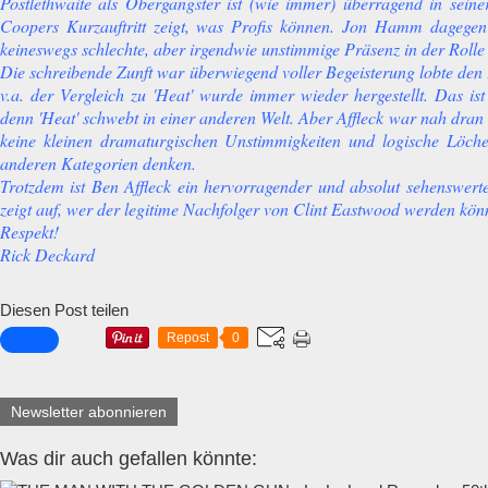
Postlethwaite als Obergangster ist (wie immer) überragend in sein
Coopers Kurzauftritt zeigt, was Profis können. Jon Hamm dagegen
keineswegs schlechte, aber irgendwie unstimmige Präsenz in der Rolle 
Die schreibende Zunft war überwiegend voller Begeisterung lobte den
v.a. der Vergleich zu 'Heat' wurde immer wieder hergestellt. Das is
denn 'Heat' schwebt in einer anderen Welt. Aber Affleck war nah dran
keine kleinen dramaturgischen Unstimmigkeiten und logische Löch
anderen Kategorien denken.
Trotzdem ist Ben Affleck ein hervorragender und absolut sehenswert
zeigt auf, wer der legitime Nachfolger von Clint Eastwood werden könnt
Respekt!
Rick Deckard
Diesen Post teilen
Repost
0
Newsletter abonnieren
Was dir auch gefallen könnte: