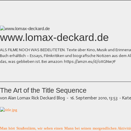
www.lomax-deckard.de
ALS FILME NOCH WAS BEDEUTETEN. Texte über Kino, Musik und Erinnerung.
Buch erhältlich – Essays, Filmkritiken und biografische Notizen aus dem
das, was geblieben ist. Bei amazon: https://amzn.eu/d/0XGNw7F
The Art of the Title Sequence
von Alan Lomax Rick Deckard Blog
-
16. September 2010, 13:53
-
Kate
Man hört Straßenlärm, wir sehen einen Mann bei seinen morgendlichen Aktivitä