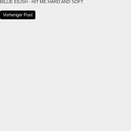
BILLIE EILISH - HIT ME HARD AND SOFT
Vorheriger Post