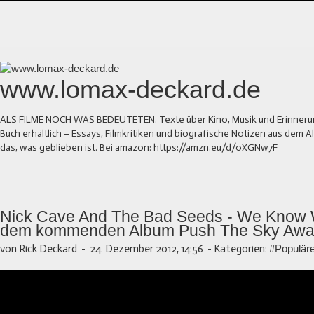
www.lomax-deckard.de
ALS FILME NOCH WAS BEDEUTETEN. Texte über Kino, Musik und Erinnerung.
Buch erhältlich – Essays, Filmkritiken und biografische Notizen aus dem
das, was geblieben ist. Bei amazon: https://amzn.eu/d/0XGNw7F
Nick Cave And The Bad Seeds - We Know
dem kommenden Album Push The Sky Aw
von Rick Deckard
-
24. Dezember 2012, 14:56
-
Kategorien:
#Populär