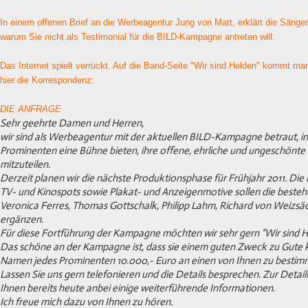
In einem offenen Brief an die Werbeagentur Jung von Matt, erklärt die Sänger
warum Sie nicht als Testimonial für die BILD-Kampagne antreten will.
Das Internet spielt verrückt. Auf die Band-Seite "Wir sind Helden" kommt man 
hier die Korrespondenz:
DIE ANFRAGE
Sehr geehrte Damen und Herren,
wir sind als Werbeagentur mit der aktuellen BILD-Kampagne betraut, in
Prominenten eine Bühne bieten, ihre offene, ehrliche und ungeschönte
mitzuteilen.
Derzeit planen wir die nächste Produktionsphase für Frühjahr 2011. Di
TV- und Kinospots sowie Plakat- und Anzeigenmotive sollen die beste
Veronica Ferres, Thomas Gottschalk, Philipp Lahm, Richard von Weizsäc
ergänzen.
Für diese Fortführung der Kampagne möchten wir sehr gern “Wir sind 
Das schöne an der Kampagne ist, dass sie einem guten Zweck zu Gute 
Namen jedes Prominenten 10.000,- Euro an einen von Ihnen zu besti
Lassen Sie uns gern telefonieren und die Details besprechen. Zur Detai
Ihnen bereits heute anbei einige weiterführende Informationen.
Ich freue mich dazu von Ihnen zu hören.