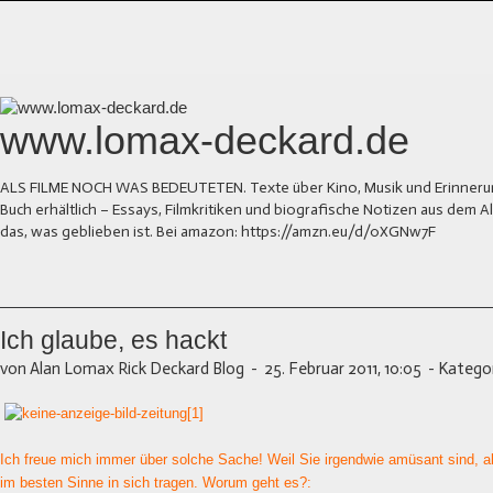
www.lomax-deckard.de
ALS FILME NOCH WAS BEDEUTETEN. Texte über Kino, Musik und Erinnerung.
Buch erhältlich – Essays, Filmkritiken und biografische Notizen aus dem
das, was geblieben ist. Bei amazon: https://amzn.eu/d/0XGNw7F
Ich glaube, es hackt
von Alan Lomax Rick Deckard Blog
-
25. Februar 2011, 10:05
-
Kategor
Ich freue mich immer über solche Sache! Weil Sie irgendwie amüsant sind, ab
im besten Sinne in sich tragen. Worum geht es?: