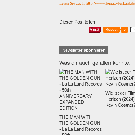
Lesen Sie auch: http://www.lomax-deckard.de
Diesen Post teilen
Repost
0
Newsletter abonnieren
Was dir auch gefallen könnte:
Wie ist der Fil
Horizon (2024)
Kevin Costner
THE MAN WITH
THE GOLDEN GUN
- La La Land Records