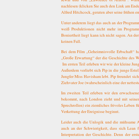
nachlesen (klicken Sie auch den Link am Ende
Alfred Hitchcock, geraten aber seine frühen 
Unter anderem liegt das auch an der Programm
weiß Produktionen nicht mehr im Program
Boniertheit liegt kann ich nicht sagen. An der
keinen Fall.
Bei dem Film „Geheimnisvolle Erbschaft“ h
„Große Erwartung“ der die Geschichte des Wa
Im ersten Teil erleben wir wie der kleine J
Außerdem verliebt sich Pip in die junge Estel
Jungfer Miss Havisham lebt. Pip freundet sic
Ziehvater Joe (wahrscheinlich eine der nette
Im zweiten Teil erleben wir den erwachsen
bekommt, nach London zieht und mit seinem
Sprechrollen) ein ziemliches frivoles Leben fü
Verkettung der Ereignisse beginnt.
Leider auch die Unlogik und die mühsame Ad
auch an der Schwierigkeit, dass sich Lean f
Interpretation der Geschichte. Denn der erst