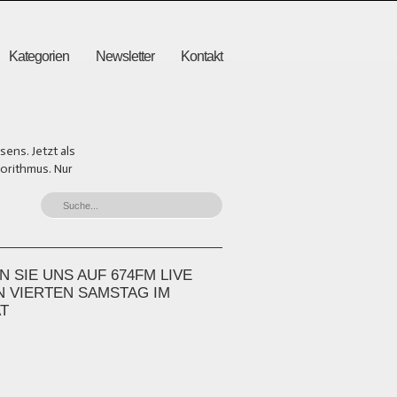
Kategorien
Newsletter
Kontakt
ens. Jetzt als
gorithmus. Nur
 SIE UNS AUF 674FM LIVE
N VIERTEN SAMSTAG IM
T