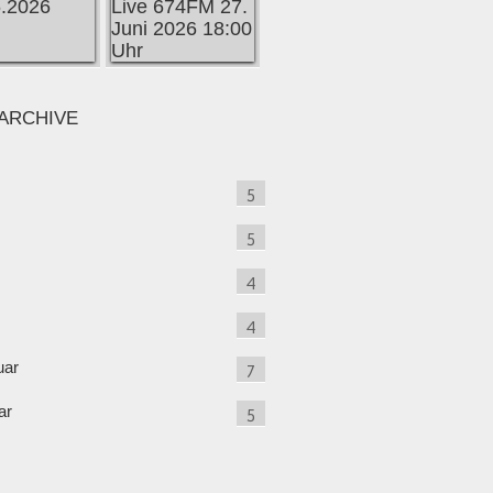
ARCHIVE
5
5
4
4
uar
7
ar
5