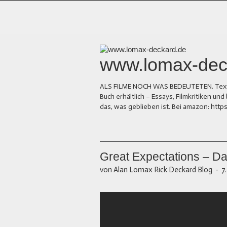
www.lomax-dec
ALS FILME NOCH WAS BEDEUTETEN. Texte üb
Buch erhältlich – Essays, Filmkritiken 
das, was geblieben ist. Bei amazon: ht
Great Expectations – D
von Alan Lomax Rick Deckard Blog
-
7