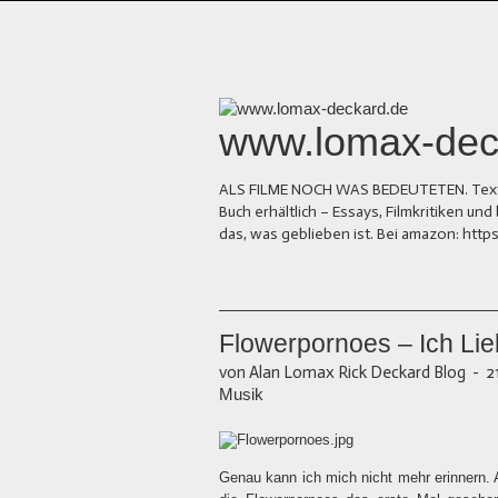
www.lomax-dec
ALS FILME NOCH WAS BEDEUTETEN. Texte üb
Buch erhältlich – Essays, Filmkritiken 
das, was geblieben ist. Bei amazon: ht
Flowerpornoes – Ich Li
von Alan Lomax Rick Deckard Blog
-
2
Musik
Genau kann ich mich nicht mehr erinnern.