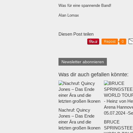
Was für eine spannende Band!
Alan Lomax
Diesen Post teilen
Repost
0
Newsletter abonnieren
Was dir auch gefallen könnte:
Nachruf: Quincy
Jones – Das Ende
einer Ära und die
BRUCE
letzten großen Ikonen
SPRINGSTEE