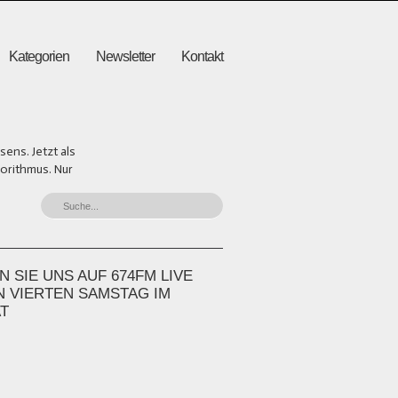
Kategorien
Newsletter
Kontakt
ens. Jetzt als
gorithmus. Nur
 SIE UNS AUF 674FM LIVE
N VIERTEN SAMSTAG IM
T