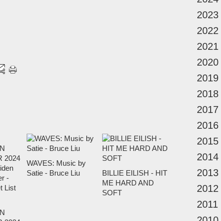
2023
2022
2021
2020
2019
2018
2017
2016
2015
2014
WAVES: Music by
2013
Satie - Bruce Liu
BILLIE EILISH - HIT
ME HARD AND
2012
SOFT
2011
N
2010