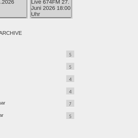
ARCHIVE
5
5
4
4
uar
7
ar
5