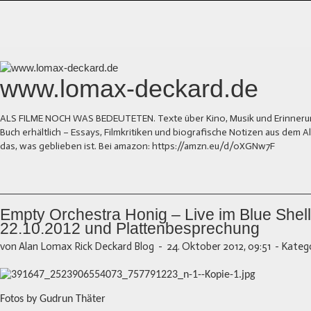
www.lomax-deckard.de
ALS FILME NOCH WAS BEDEUTETEN. Texte über Kino, Musik und Erinnerung.
Buch erhältlich – Essays, Filmkritiken und biografische Notizen aus dem
das, was geblieben ist. Bei amazon: https://amzn.eu/d/0XGNw7F
Empty Orchestra Honig – Live im Blue Shell
22.10.2012 und Plattenbesprechung
von Alan Lomax Rick Deckard Blog
-
24. Oktober 2012, 09:51
-
Katego
Fotos by Gudrun Thäter