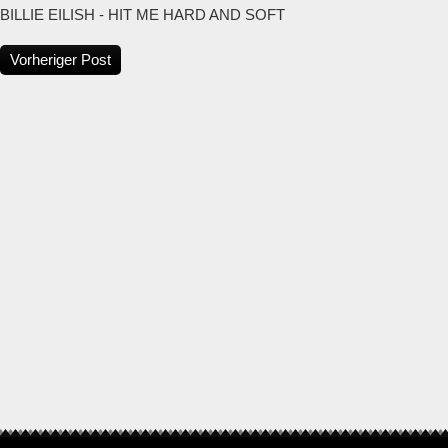
BILLIE EILISH - HIT ME HARD AND SOFT
Vorheriger Post