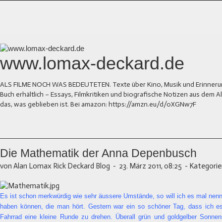
www.lomax-deckard.de
ALS FILME NOCH WAS BEDEUTETEN. Texte über Kino, Musik und Erinnerung.
Buch erhältlich – Essays, Filmkritiken und biografische Notizen aus dem
das, was geblieben ist. Bei amazon: https://amzn.eu/d/0XGNw7F
Die Mathematik der Anna Depenbusch
von Alan Lomax Rick Deckard Blog
-
23. März 2011, 08:25
-
Kategorie
Es ist schon merkwürdig wie sehr äussere Umstände, so will ich es mal nenn
haben können, die man hört. Gestern war ein so schöner Tag, dass ich e
Fahrrad eine kleine Runde zu drehen. Überall grün und goldgelber Sonnen