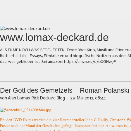
www.lomax-deckard.de
ALS FILME NOCH WAS BEDEUTETEN. Texte über Kino, Musik und Erinnerung.
Buch erhältlich – Essays, Filmkritiken und biografische Notizen aus dem
das, was geblieben ist. Bei amazon: https://amzn.eu/d/0XGNw7F
Der Gott des Gemetzels – Roman Polanski
von Alan Lomax Rick Deckard Blog
-
29. Mai 2012, 08:44
Bei den DVD-Extras werden die vier Hauptdarsteller John C. Reilly, Christoph Wa
Foster nach der Moral der Geschichte gefragt. Interessant bei den Antworten ist, d