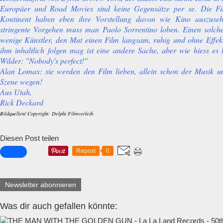
Europäer und Road Movies sind keine Gegensätze per se. Die F
Kontinent haben eben ihre Vorstellung davon wie Kino auszuseh
stringente Vorgehen muss man Paolo Sorrentino loben. Einen solc
wenige Künstler, den Mut einen Film langsam, ruhig und ohne Effe
ihm inhaltlich folgen mag ist eine andere Sache, aber wie hiess es 
Wilder: "Nobody's perfect!"
Alan Lomax: sie werden den Film lieben, allein schon der Musik un
Szene wegen!
Aus Utah,
Rick Deckard
Bildquellen/ Copyright: Delphi Filmverleih
Diesen Post teilen
Repost
0
Newsletter abonnieren
Was dir auch gefallen könnte: