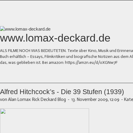
www.lomax-deckard.de
ALS FILME NOCH WAS BEDEUTETEN. Texte über Kino, Musik und Erinnerung.
Buch erhältlich – Essays, Filmkritiken und biografische Notizen aus dem
das, was geblieben ist. Bei amazon: https://amzn.eu/d/0XGNw7F
Alfred Hitchcock’s - Die 39 Stufen (1939)
von Alan Lomax Rick Deckard Blog
-
13. November 2009, 12:09
-
Kate