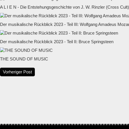
A L I E N - Die Entstehungsgeschichte von J. W. Rinzler (Cross Cult)
Der musikalische Rückblick 2023 - Teil III: Wolfgang Amadeus Mozar
Der musikalische Rückblick 2023 - Teil II: Bruce Springsteen
THE SOUND OF MUSIC
Vorheriger Post