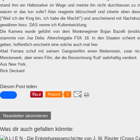
stand ihm ein Halbstarker im Wege und meinte ihn nicht durchlassen zu 
warum er das tun solle? Alan reagierte blitzschnell und zitierte eben dies
("Weil ich der King bin, ich habe die Macht!") und anscheinend mit Nachdru
gewähren liess. DAS nenne ich Kultentwicklung.
Die Kamera wurde geführt von dem Montenegriner Bojan Bazelli (erstkla
stammte von Joe Delia. Altersfreigabe FSK 18. In den Staaten scheint e
geben, hoffentlich erscheint eine solche auch mal hier.
Abel Ferrara schuf mit seinem Gangsterfilm einen Meilenstein, zwar ni
Meisterwerk, aber einen Film, der die Bezeichnung 'Kult' wahrhaftig verdient.
Aus New York,
Rick Deckard
Diesen Post teilen
Repost
0
Newsletter abonnieren
Was dir auch gefallen könnte: