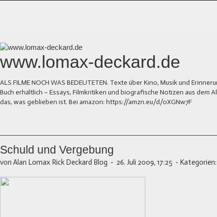
www.lomax-deckard.de
ALS FILME NOCH WAS BEDEUTETEN. Texte über Kino, Musik und Erinnerung.
Buch erhältlich – Essays, Filmkritiken und biografische Notizen aus dem
das, was geblieben ist. Bei amazon: https://amzn.eu/d/0XGNw7F
Schuld und Vergebung
von Alan Lomax Rick Deckard Blog
-
26. Juli 2009, 17:25
-
Kategorien: