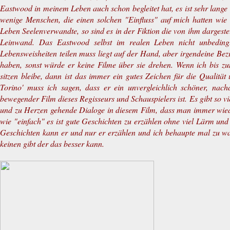
Eastwood in meinem Leben auch schon begleitet hat, es ist sehr lange 
wenige Menschen, die einen solchen "Einfluss" auf mich hatten wie e
Leben Seelenverwandte, so sind es in der Fiktion die von ihm dargeste
Leinwand. Das Eastwood selbst im realen Leben nicht unbeding
Lebensweisheiten teilen muss liegt auf der Hand, aber irgendeine Be
haben, sonst würde er keine Filme über sie drehen. Wenn ich bis 
sitzen bleibe, dann ist das immer ein gutes Zeichen für die Qualitä
Torino' muss ich sagen, dass er ein unvergleichlich schöner, nach
bewegender Film dieses Regisseurs und Schauspielers ist. Es gibt so vi
und zu Herzen gehende Dialoge in diesem Film, dass man immer wied
wie "einfach" es ist gute Geschichten zu erzählen ohne viel Lärm un
Geschichten kann er und nur er erzählen und ich behaupte mal zu 
keinen gibt der das besser kann.