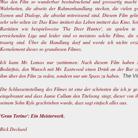
Was den Film so wunderbar beeindruckend und grossartig macht s
Wahrheiten, die abseits der Rahmenhandlung stecken, die vielen g
Szenen und Dialoge, die absolut mitreissend sind. Diesem Film gel
sehr sehr selten ist: Das Kino imitiert das Leben imitiert das Kino. S
Raritäten wie beispielsweise 'The Deer Hunter', sie spielen i
erreichenden Liga und leider sind es meistens solche Filme, die 
traurig sind. Über die Handlung darf und werde ich nichts erzä
Kernelement dieses so grandiosen Filmes.
Ich kann Mr. Lomax nur zustimmen: Nach diesem Film haben 
Bedürfnis, den Wunsch mit Mr. Eastwood einen Drink an der Bar z
ihm über den Film zu reden, sondern nur um Spass zu haben.
The Vi
Die Schlusseinstellung des Filmes ist eine der schönsten die ich je ge
eingebrannt und dass Jamie Cullum den Titelsong singt, dieser von 
seinem Sohn Kyle geschrieben wurde, dass sagt einfach alles aus.
'Gran Torino': Ein Meisterwerk.
Rick Deckard