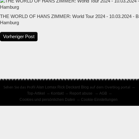
THE WORLD OF HANS ZIMMER: World Tour 2024 - 10.03.2024 - Ba
Hamburg
Vorheriger Post
Sehen Sie das Profil
Alan Lomax Rick Deckard Blog
auf dem Overblog portal
Top-Artikel
Kontakt
Report abuse
AGB
Cookies und persönlichen Daten
Cookie-Einstellungen