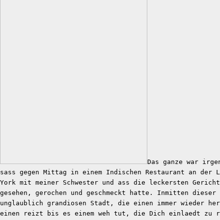
Das ganze war irge
sass gegen Mittag in einem Indischen Restaurant an der L
York mit meiner Schwester und ass die leckersten Gericht
gesehen, gerochen und geschmeckt hatte. Inmitten dieser 
unglaublich grandiosen Stadt, die einen immer wieder he
einen reizt bis es einem weh tut, die Dich einlaedt zu r