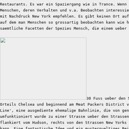
Restaurants. Es war ein Spaziergang wie in Trance. Wenn 
Menschen, deren Verhalten und v.a. Beobachten interessie
mit Nachdruck New York empfehlen. Es gibt keinen Ort auf
auf dem man Menschen so grossartig beobachten kann wie h
saemtliche Facetten der Spezies Mensch, die einem ueber
30 Fuss ueber den 
Orteils Chelsea und beginnend am Meat Packers District v
Line', eine ausgediente ehemalige Bahnlinie, die von gen
umfunktioniert wurde zu einer Strasse ueber den Strassen
flankiert vom Hudson, rechts von den Strassen New Yorks
kann. Eine fantastische Idee und ein mustergueltiges Bei