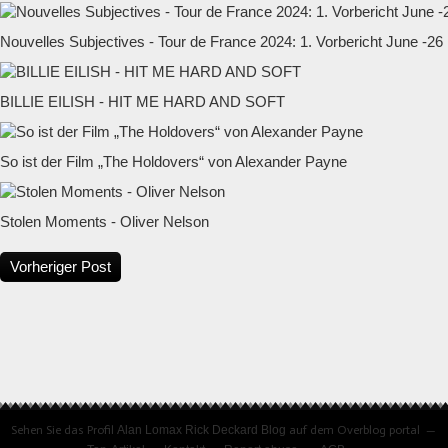
Nouvelles Subjectives - Tour de France 2024: 1. Vorbericht June -26
BILLIE EILISH - HIT ME HARD AND SOFT
So ist der Film „The Holdovers“ von Alexander Payne
Stolen Moments - Oliver Nelson
Vorheriger Post
Sehen Sie das Profil
Alan Lomax Rick Deckard Blog
auf dem Overblog portal