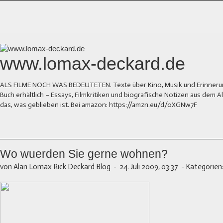
www.lomax-deckard.de
ALS FILME NOCH WAS BEDEUTETEN. Texte über Kino, Musik und Erinnerung.
Buch erhältlich – Essays, Filmkritiken und biografische Notizen aus dem
das, was geblieben ist. Bei amazon: https://amzn.eu/d/0XGNw7F
Wo wuerden Sie gerne wohnen?
von Alan Lomax Rick Deckard Blog
-
24. Juli 2009, 03:37
-
Kategorien