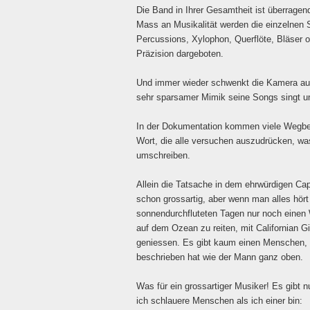
Die Band in Ihrer Gesamtheit ist überragen
Mass an Musikalität werden die einzelnen 
Percussions, Xylophon, Querflöte, Bläser o
Präzision dargeboten.
Und immer wieder schwenkt die Kamera auf 
sehr sparsamer Mimik seine Songs singt u
In der Dokumentation kommen viele Wegbegl
Wort, die alle versuchen auszudrücken, wa
umschreiben.
Allein die Tatsache in dem ehrwürdigen Capi
schon grossartig, aber wenn man alles hört
sonnendurchfluteten Tagen nur noch einen
auf dem Ozean zu reiten, mit Californian 
geniessen. Es gibt kaum einen Menschen, 
beschrieben hat wie der Mann ganz oben.
Was für ein grossartiger Musiker! Es gibt
ich schlauere Menschen als ich einer bin: