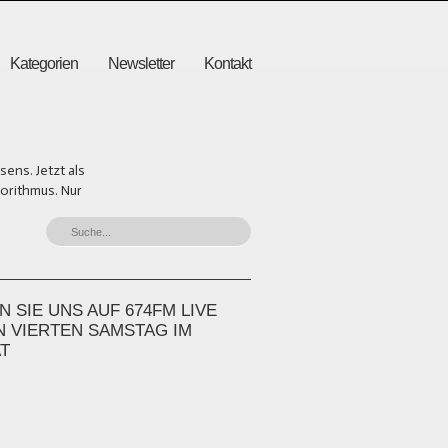
Kategorien
Newsletter
Kontakt
ens. Jetzt als
gorithmus. Nur
 SIE UNS AUF 674FM LIVE
N VIERTEN SAMSTAG IM
T