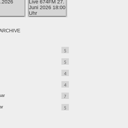
ARCHIVE
5
5
4
4
uar
7
ar
5