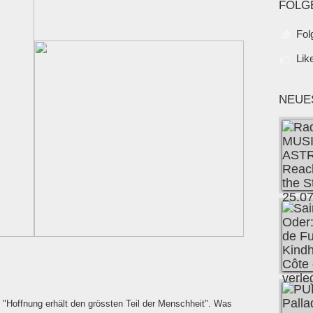
FOLG
Fol
Lik
NEUE
"Hoffnung erhält den grössten Teil der Menschheit". Was