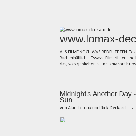
www.lomax-dec
ALS FILME NOCH WAS BEDEUTETEN. Texte üb
Buch erhältlich – Essays, Filmkritiken 
das, was geblieben ist. Bei amazon: ht
Midnight's Another Day 
Sun
von Alan Lomax und Rick Deckard
-
2.