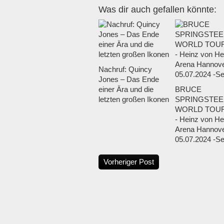
Was dir auch gefallen könnte:
Nachruf: Quincy
Jones – Das Ende
einer Ära und die
BRUCE
letzten großen Ikonen
SPRINGSTEE
WORLD TOUR
- Heinz von He
Arena Hannove
05.07.2024 -Set
Vorheriger Post