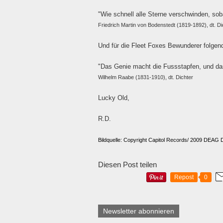
"Wie schnell alle Sterne verschwinden, sob
Friedrich Martin von Bodenstedt (1819-1892), dt. Di
Und für die Fleet Foxes Bewunderer folgen
"Das Genie macht die Fussstapfen, und das na
Wilhelm Raabe (1831-1910), dt. Dichter
Lucky Old,
R.D.
Bildquelle: Copyright Capitol Records/ 2009 DEAG
Diesen Post teilen
Repost
0
Newsletter abonnieren