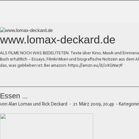
www.lomax-deckard.de
ALS FILME NOCH WAS BEDEUTETEN. Texte über Kino, Musik und Erinnerung.
Buch erhältlich – Essays, Filmkritiken und biografische Notizen aus dem
das, was geblieben ist. Bei amazon: https://amzn.eu/d/0XGNw7F
Essen ...
von Alan Lomax und Rick Deckard
-
21. März 2009, 20:49
-
Kategorie