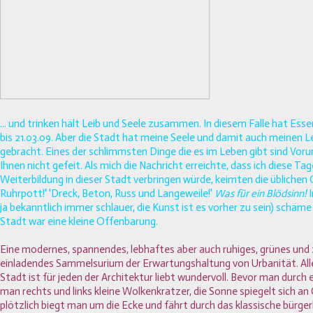
... und trinken hält Leib und Seele zusammen. In diesem Falle hat Esse
bis 21.03.09. Aber die Stadt hat meine Seele und damit auch meinen L
gebracht. Eines der schlimmsten Dinge die es im Leben gibt sind Vorurt
Ihnen nicht gefeit. Als mich die Nachricht erreichte, dass ich diese Ta
Weiterbildung in dieser Stadt verbringen würde, keimten die üblichen
Ruhrpott!' 'Dreck, Beton, Russ und Langeweile!'
Was für ein Blödsinn!
I
ja bekanntlich immer schlauer, die Kunst ist es vorher zu sein) schäme 
Stadt war eine kleine Offenbarung.
Eine modernes, spannendes, lebhaftes aber auch ruhiges, grünes und
einladendes Sammelsurium der Erwartungshaltung von Urbanität. Allein
Stadt ist für jeden der Architektur liebt wundervoll. Bevor man durch 
man rechts und links kleine Wolkenkratzer, die Sonne spiegelt sich an
plötzlich biegt man um die Ecke und fährt durch das klassische bürger