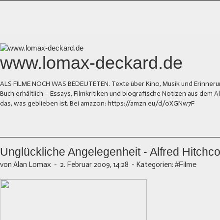
www.lomax-deckard.de
ALS FILME NOCH WAS BEDEUTETEN. Texte über Kino, Musik und Erinnerung.
Buch erhältlich – Essays, Filmkritiken und biografische Notizen aus dem
das, was geblieben ist. Bei amazon: https://amzn.eu/d/0XGNw7F
Unglückliche Angelegenheit - Alfred Hitchc
von Alan Lomax
-
2. Februar 2009, 14:28
-
Kategorien:
#Filme