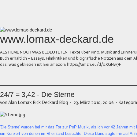
www.lomax-deckard.de
ALS FILME NOCH WAS BEDEUTETEN. Texte über Kino, Musik und Erinnerung.
Buch erhältlich – Essays, Filmkritiken und biografische Notizen aus dem
das, was geblieben ist. Bei amazon: https://amzn.eu/d/0XGNw7F
24/7 = 3,42 - Die Sterne
von Alan Lomax Rick Deckard Blog
-
23. März 2010, 20:06
-
Kategori
'Die Sterne' wurden bei mir das Tor zur PoP Musik, als ich vor 42 Jahren mi
ein Konzert von denen im Rheinland besuchte. Diese Band sagte mir auf Anhi