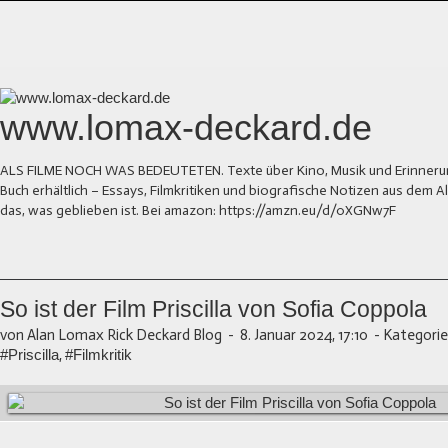
www.lomax-deckard.de
ALS FILME NOCH WAS BEDEUTETEN. Texte über Kino, Musik und Erinnerung.
Buch erhältlich – Essays, Filmkritiken und biografische Notizen aus dem
das, was geblieben ist. Bei amazon: https://amzn.eu/d/0XGNw7F
So ist der Film Priscilla von Sofia Coppola
von Alan Lomax Rick Deckard Blog
-
8. Januar 2024, 17:10
-
Kategorie
#Priscilla
,
#Filmkritik