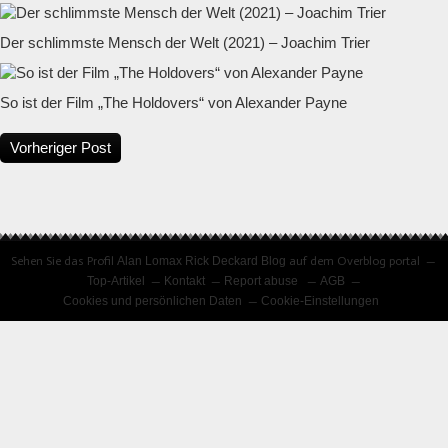
Der schlimmste Mensch der Welt (2021) – Joachim Trier
So ist der Film „The Holdovers“ von Alexander Payne
Vorheriger Post
Sehen Sie das Profil
Alan Lomax Rick Deckard Blog
auf dem Overblog portal
Top-Artikel
Kontakt
Report abuse
AGB
Cookies und persönlichen Daten
Cookie-Einstellungen