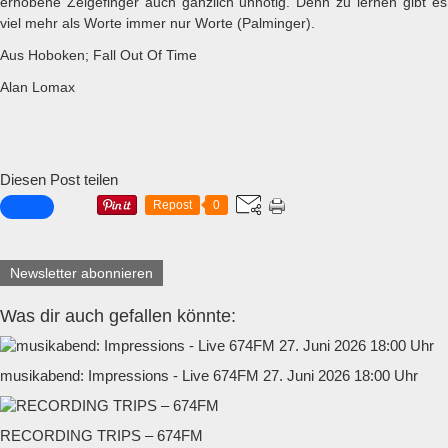
erhobene Zeigefinger auch gänzlich unnötig. Denn zu lernen gibt 
viel mehr als Worte immer nur Worte (Palminger).
Aus Hoboken; Fall Out Of Time
Alan Lomax
Diesen Post teilen
Repost
0
Newsletter abonnieren
Was dir auch gefallen könnte:
musikabend: Impressions - Live 674FM 27. Juni 2026 18:00 Uhr
RECORDING TRIPS – 674FM