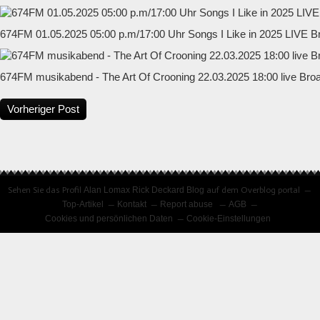
674FM 01.05.2025 05:00 p.m/17:00 Uhr Songs I Like in 2025 LIVE B
674FM musikabend - The Art Of Crooning 22.03.2025 18:00 live Bro
Vorheriger Post
Sehen Sie das Profil
Alan Lomax Rick Deckard Blog
auf dem Overblog portal
Top-Artikel
Kontakt
Report abuse
AGB
Cookies und persönlichen Daten
Cookie-Einstellungen