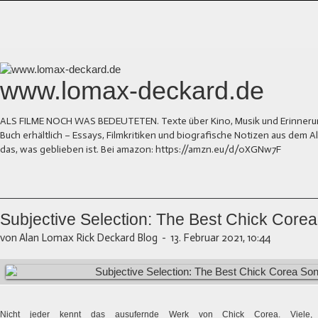
www.lomax-deckard.de
ALS FILME NOCH WAS BEDEUTETEN. Texte über Kino, Musik und Erinnerung.
Buch erhältlich – Essays, Filmkritiken und biografische Notizen aus dem
das, was geblieben ist. Bei amazon: https://amzn.eu/d/0XGNw7F
Subjective Selection: The Best Chick Core
von Alan Lomax Rick Deckard Blog
-
13. Februar 2021, 10:44
Nicht jeder kennt das ausufernde Werk von Chick Corea. Viele,