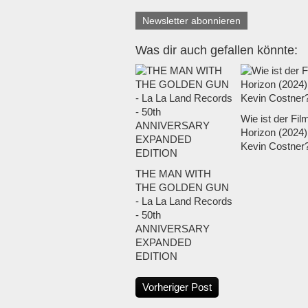
Newsletter abonnieren
Was dir auch gefallen könnte:
Wie ist der Fil
Horizon (2024)
Kevin Costner
THE MAN WITH
THE GOLDEN GUN
- La La Land Records
- 50th
ANNIVERSARY
EXPANDED
EDITION
Vorheriger Post