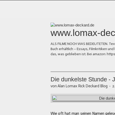
www.lomax-dec
ALS FILME NOCH WAS BEDEUTETEN. Texte üb
Buch erhältlich – Essays, Filmkritiken 
das, was geblieben ist. Bei amazon: ht
Die dunkelste Stunde - 
von Alan Lomax Rick Deckard Blog
-
2
Wie oft hat man seinen Namen gelesen