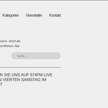
Kategorien
Newsletter
Kontakt
ens. Jetzt als
gorithmus. Nur
 SIE UNS AUF 674FM LIVE
N VIERTEN SAMSTAG IM
T