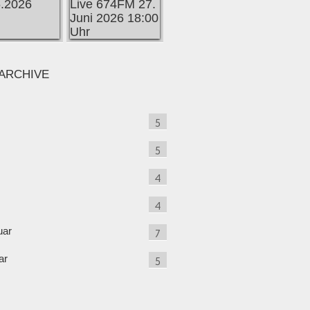
ARCHIVE
5
5
4
4
uar
7
ar
5