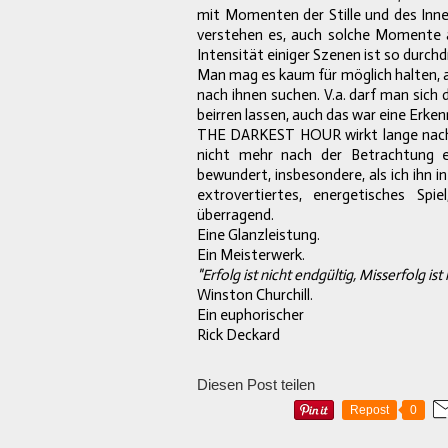
mit Momenten der Stille und des Inne
verstehen es, auch solche Momente al
Intensität einiger Szenen ist so durch
Man mag es kaum für möglich halten, a
nach ihnen suchen. V.a. darf man sich 
beirren lassen, auch das war eine Erke
THE DARKEST HOUR wirkt lange nach. 
nicht mehr nach der Betrachtung 
bewundert, insbesondere, als ich ihn i
extrovertiertes, energetisches Spi
überragend.
Eine Glanzleistung.
Ein Meisterwerk.
"Erfolg ist nicht endgültig, Misserfolg is
Winston Churchill.
Ein euphorischer
Rick Deckard
Diesen Post teilen
Repost
0