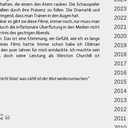
halten, die einem den Atem rauben. Die Schauspieler
2023
lein durch ihre Präsenz zu füllen. Die Dramatik und
dringend, dass man Tränen in den Augen hat.
2022
ber es gibt sie diese Filme, immer noch, nur muss man
2021
durch die inflationäre Überflutung in den Medien nicht
nntnis des gestrigen Abends.
2020
Das ist eine Stimmung, ein Gefühl, wie ich es lange
eines Films hatte. Immer schon habe ich Oldman
2019
n den 90er Jahren für mich entdeckte. Ich mochte sein
2018
el, doch seine Leistung als Winston Churchill ist
2017
2016
t nicht fatal; was zählt ist der Mut weiterzumachen."
2015
2014
2013
2012
2011
2010