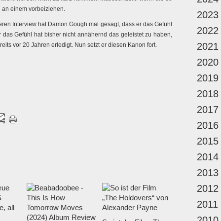
ch an einem vorbeiziehen.
2023
teren Interview hat Damon Gough mal gesagt, dass er das Gefühl
2022
 das Gefühl hat bisher nicht annähernd das geleistet zu haben,
2021
reits vor 20 Jahren erledigt. Nun setzt er diesen Kanon fort.
2020
2019
2018
2017
2016
2015
2014
2013
2012
2011
2010