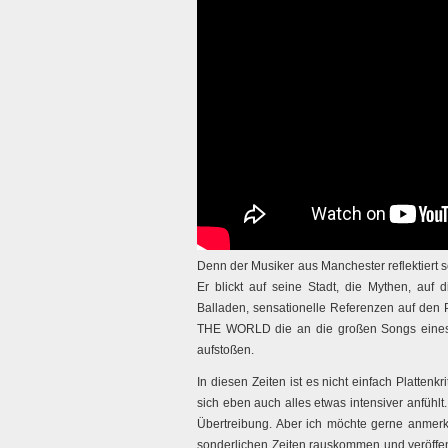
Denn der Musiker aus Manchester reflektiert s
Er blickt auf seine Stadt, die Mythen, auf
Balladen, sensationelle Referenzen auf de
THE WORLD die an die großen Songs eines 
aufstoßen.
In diesen Zeiten ist es nicht einfach Plattenkr
sich eben auch alles etwas intensiver anfühlt.
Übertreibung. Aber ich möchte gerne anmerk
sonderlichen Zeiten rauskommen und veröffen