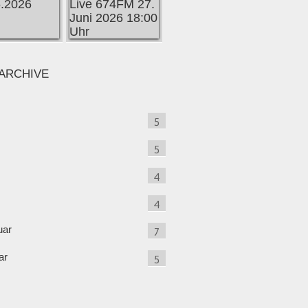
ARCHIVE
5
5
4
4
uar
7
ar
5