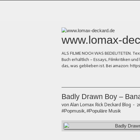
www.lomax-dec
ALS FILME NOCH WAS BEDEUTETEN. Texte üb
Buch erhältlich – Essays, Filmkritiken 
das, was geblieben ist. Bei amazon: ht
Badly Drawn Boy – Ban
von Alan Lomax Rick Deckard Blog
-
2
#Popmusik
,
#Populäre Musik