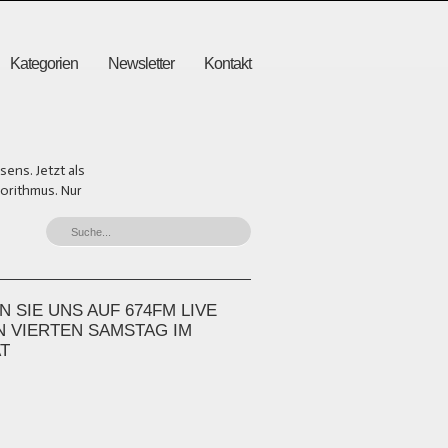
Kategorien
Newsletter
Kontakt
ens. Jetzt als
gorithmus. Nur
 SIE UNS AUF 674FM LIVE
N VIERTEN SAMSTAG IM
T