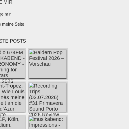
E MIR
ge mir
e meine Seite
STE POSTS