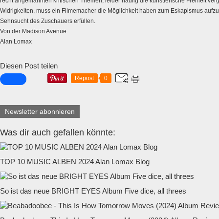
recht angemahnten kritischen Themen, leider häufig die künstlerische Freiheit verg
Widrigkeiten, muss ein Filmemacher die Möglichkeit haben zum Eskapismus aufzu
Sehnsucht des Zuschauers erfüllen.
Von der Madison Avenue
Alan Lomax
Diesen Post teilen
Repost
0
Newsletter abonnieren
Was dir auch gefallen könnte:
TOP 10 MUSIC ALBEN 2024 Alan Lomax Blog
So ist das neue BRIGHT EYES Album Five dice, all threes