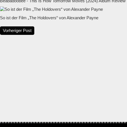
Beabadoobee - This Is How Tomorrow Moves (2024) Album Review
So ist der Film „The Holdovers“ von Alexander Payne
Vorheriger Post