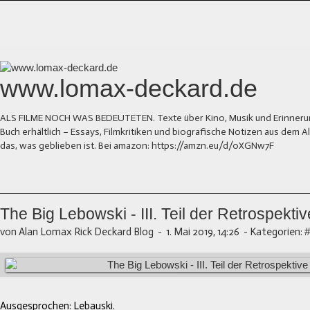
www.lomax-deckard.de
ALS FILME NOCH WAS BEDEUTETEN. Texte über Kino, Musik und Erinnerung.
Buch erhältlich – Essays, Filmkritiken und biografische Notizen aus dem
das, was geblieben ist. Bei amazon: https://amzn.eu/d/0XGNw7F
The Big Lebowski - III. Teil der Retrospektiv
von Alan Lomax Rick Deckard Blog
-
1. Mai 2019, 14:26
-
Kategorien:
#
Ausgesprochen: Lebauski.