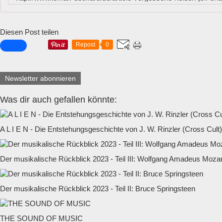
Diesen Post teilen
Repost
0
Newsletter abonnieren
Was dir auch gefallen könnte:
A L I E N - Die Entstehungsgeschichte von J. W. Rinzler (Cross Cult)
Der musikalische Rückblick 2023 - Teil III: Wolfgang Amadeus Mozar
Der musikalische Rückblick 2023 - Teil II: Bruce Springsteen
THE SOUND OF MUSIC