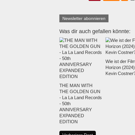
Newsletter abonnieren
Was dir auch gefallen könnte:
Wie ist der Fil
Horizon (2024)
Kevin Costner
THE MAN WITH
THE GOLDEN GUN
- La La Land Records
- 50th
ANNIVERSARY
EXPANDED
EDITION