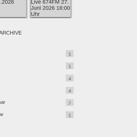
ARCHIVE
5
5
4
4
uar
7
ar
5