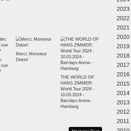
2023
2022
2021
2020
2019
Merci, Monsieur
2018
m:
Delon!
2017
 von
?
2016
THE WORLD OF
HANS ZIMMER:
2015
World Tour 2024 -
2014
10.03.2024 -
Barclays Arena -
2013
Hamburg
2012
2011
2010