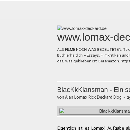
www.lomax-dec
ALS FILME NOCH WAS BEDEUTETEN. Texte üb
Buch erhältlich – Essays, Filmkritiken 
das, was geblieben ist. Bei amazon: ht
BlacKkKlansman - Ein sc
von Alan Lomax Rick Deckard Blog
-
2
Eigentlich ist es Lomax' Aufgabe a