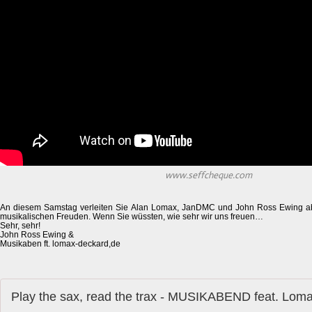
www.seffcheque.com
An diesem Samstag verleiten Sie Alan Lomax, JanDMC und John Ross Ewing ab
musikalischen Freuden. Wenn Sie wüssten, wie sehr wir uns freuen…
Sehr, sehr!
John Ross Ewing &
Musikaben ft. lomax-deckard,de