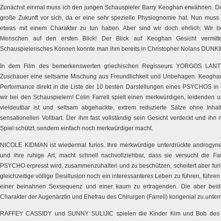
Zunächst einmal muss ich den jungen Schauspieler Barry Keoghan erwähnen. Der 
große Zukunft vor sich, da er eine sehr spezielle Physiognomie hat. Nun muss
etwas mit einem Charakter zu tun haben. Aber sind wir doch ehrlich: Wir b
Menschen auf den ersten Blick! Der Blick auf Keoghan Gesicht vermitt
Schauspielerisches Können konnte man ihm bereits in Christopher Nolans DUNKIR
In dem Film des bemerkenswerten griechischen Regisseurs YORGOS LANT
Zuschauer eine seltsame Mischung aus Freundlichkeit und Unbehagen. Keoghan k
Performance direkt in die Liste der 10 besten Darstellungen eines PSYCHOS in 
wir bei den Schauspielern! Colin Farrell spielt einen merkwürdigen, leidenden
vieldeutbar ist und seltsam abgehackte, extrem reduzierte Sätze ohne Inhalt 
sensationellen Vollbart. Der ihm fast vollständig sein Gesicht verdeckt und ihn
Spiel schützt, sondern einfach noch merkwürdiger macht.
NICOLE KIDMAN ist wiedermal furios. Ihre merkwürdige unterdrückte androgyn
und ihre ruhige Art, macht schnell nachvollziehbar, dass sie versucht die F
PSYCHO erpresst wird, zusammenzuhalten und zu beschützen, scheitert aber furio
gleichzeitige völlige Desillusion noch ein interessanteres Leben zu führen, führ
einer beinahnen Sexsequenz und einer kaum zu ertragenden. Die aber bei
Charakter der Augenärztin und Ehefrau des Chirurgen (Farrell) kongenial zu unte
RAFFEY CASSIDY und SUNNY SULIJIC spielen die Kinder Kim und Bob des Ä