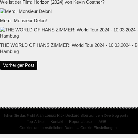
Wie ist der Film: Horizon (2024) von Kevin Costner?
Merci, Monsieur Delon!
THE WORLD OF HANS ZIMMER: World Tour 2024 - 10.03.2024 - Ba
Hamburg
Vorheriger Post
Sehen Sie das Profil
Alan Lomax Rick Deckard Blog
auf dem Overblog portal
Top-Artikel
Kontakt
Report abuse
AGB
Cookies und persönlichen Daten
Cookie-Einstellungen