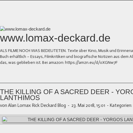
www.lomax-deckard.de
ALS FILME NOCH WAS BEDEUTETEN. Texte über Kino, Musik und Erinnerung.
Buch erhältlich – Essays, Filmkritiken und biografische Notizen aus dem
das, was geblieben ist. Bei amazon: https://amzn.eu/d/0XGNw7F
THE KILLING OF A SACRED DEER - YO
LANTHIMOS
von Alan Lomax Rick Deckard Blog
-
23. Mai 2018, 15:01
-
Kategorien: