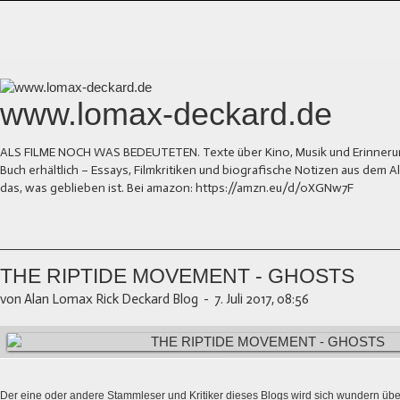
www.lomax-deckard.de
ALS FILME NOCH WAS BEDEUTETEN. Texte über Kino, Musik und Erinnerung.
Buch erhältlich – Essays, Filmkritiken und biografische Notizen aus dem
das, was geblieben ist. Bei amazon: https://amzn.eu/d/0XGNw7F
THE RIPTIDE MOVEMENT - GHOSTS
von Alan Lomax Rick Deckard Blog
-
7. Juli 2017, 08:56
Der eine oder andere Stammleser und Kritiker dieses Blogs wird sich wundern übe