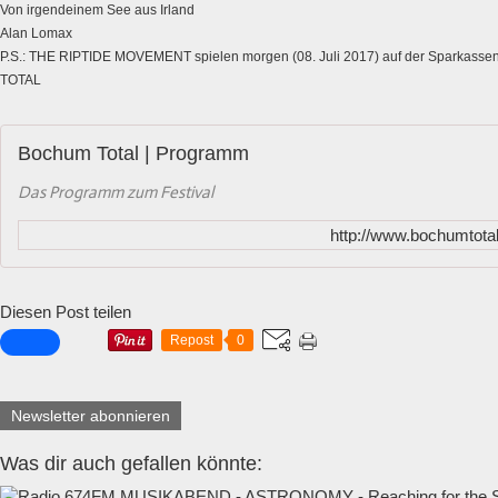
Von irgendeinem See aus Irland
Alan Lomax
P.S.: THE RIPTIDE MOVEMENT spielen morgen (08. Juli 2017) auf der Sparkas
TOTAL
Bochum Total | Programm
Das Programm zum Festival
http://www.bochumtota
Diesen Post teilen
Repost
0
Newsletter abonnieren
Was dir auch gefallen könnte: