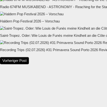
Radio 674FM MUSIKABEND - ASTRONOMY - Reaching for the Star
Haldern Pop Festival 2026 – Vorschau
Saint-Tropez. Oder: Wie Louis de Funès meine Kindheit an die Côte d
Recording Trips (02.07.2026) #31 Primavera Sound Porto 2026 Rev
Vorheriger Post